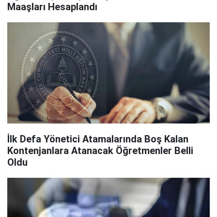
Maaşları Hesaplandı
İlk Defa Yönetici Atamalarında Boş Kalan
Kontenjanlara Atanacak Öğretmenler Belli
Oldu