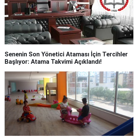
Senenin Son Yönetici Ataması İçin Tercihler
Başlıyor: ​​​​​​​Atama Takvimi Açıklandı!