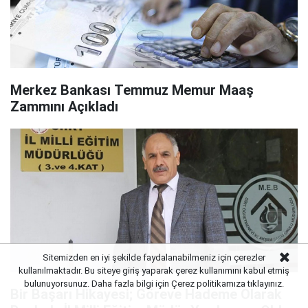
Merkez Bankası Temmuz Memur Maaş
Zammını Açıkladı
Sitemizden en iyi şekilde faydalanabilmeniz için çerezler
kullanılmaktadır. Bu siteye giriş yaparak çerez kullanımını kabul etmiş
bulunuyorsunuz. Daha fazla bilgi için Çerez politikamıza
tıklayınız.
Bir Başarı Hikayesi; Göreve Hademe Olarak