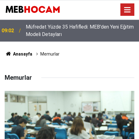
Müfredat Yüzde 35 Hafifledi: MEB'den Yeni Eğitim
09:02
Modeli Detayları
Anasayfa
Memurlar
Memurlar