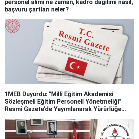
personel alımı ne zaman, kadro dağılımı nasıl,
başvuru şartları neler?
1MEB Duyurdu: "Millî Eğitim Akademisi
Sözleşmeli Eğitim Personeli Yönetmeliği"
Resmî Gazete'de Yayımlanarak Yürürlüğe
Girdi!