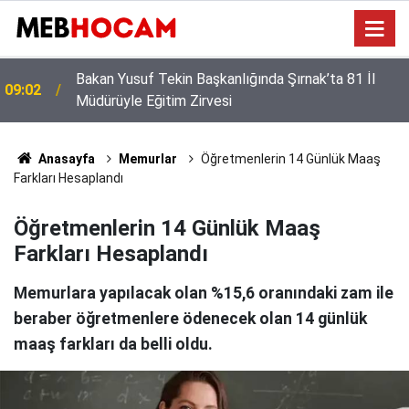
MEB LGS Raporu: Şampiyonlar Fen Lisesi Dedi,
23:01
Yerel Yerleştirmede Aslan Payı Anadolu Liselerinin
Anasayfa
Memurlar
Öğretmenlerin 14 Günlük Maaş
Farkları Hesaplandı
Öğretmenlerin 14 Günlük Maaş
Farkları Hesaplandı
Memurlara yapılacak olan %15,6 oranındaki zam ile
beraber öğretmenlere ödenecek olan 14 günlük
maaş farkları da belli oldu.