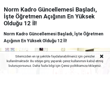
Norm Kadro Güncellemesi Başladı,
İşte Öğretmen Açığının En Yüksek
Olduğu 12 İl!
Norm Kadro Güncellemesi Başladı, İşte Öğretmen
Açığının En Yüksek Olduğu 12 İl!
Sitemizden en iyi şekilde faydalanabilmeniz için çerezler
kullanılmaktadır. Bu siteye giriş yaparak çerez kullanımını kabul etmiş
bulunuyorsunuz. Daha fazla bilgi için Çerez politikamıza
tıklayınız.
Yayınlanma:
06 Ağustos 2026 Perşembe 11:01