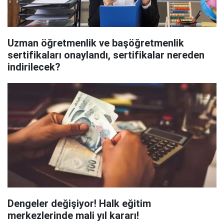
Uzman öğretmenlik ve başöğretmenlik
sertifikaları onaylandı, sertifikalar nereden
indirilecek?
Dengeler değişiyor! Halk eğitim
merkezlerinde mali yıl kararı!