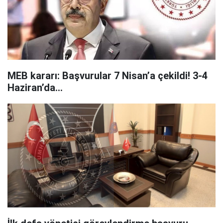
MEB kararı: Başvurular 7 Nisan’a çekildi! 3-4
Haziran’da…