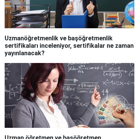
Uzmanöğretmenlik ve başöğretmenlik
sertifikaları inceleniyor, sertifikalar ne zaman
yayınlanacak?
Uzman öğretmen ve başöğretmen