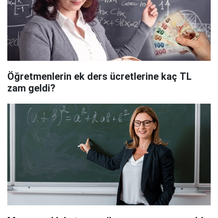
Öğretmenlerin ek ders ücretlerine kaç TL
zam geldi?