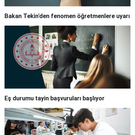
Bakan Tekin'den fenomen öğretmenlere uyarı
Eş durumu tayin başvuruları başlıyor