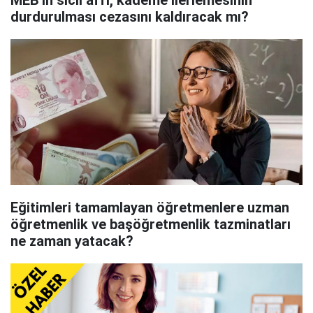
MEB'in sicil affı, kademe ilerlemesinin
durdurulması cezasını kaldıracak mı?
Eğitimleri tamamlayan öğretmenlere uzman
öğretmenlik ve başöğretmenlik tazminatları
ne zaman yatacak?