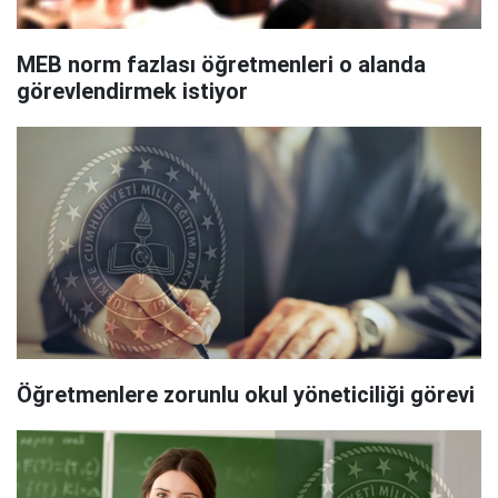
MEB norm fazlası öğretmenleri o alanda
görevlendirmek istiyor
Öğretmenlere zorunlu okul yöneticiliği görevi