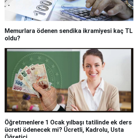
Memurlara ödenen sendika ikramiyesi kaç TL
oldu?
Öğretmenlere 1 Ocak yılbaşı tatilinde ek ders
ücreti ödenecek mi? Ücretli, Kadrolu, Usta
Öğretici…