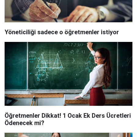
Yöneticiliği sadece o öğretmenler istiyor
Öğretmenler Dikkat! 1 Ocak Ek Ders Ücretleri
Ödenecek mi?