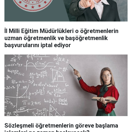
İl Milli Eğitim Müdürlükleri o öğretmenlerin
uzman öğretmenlik ve başöğretmenlik
başvurularını iptal ediyor
Sözleşmeli öğretmenlerin göreve başlama