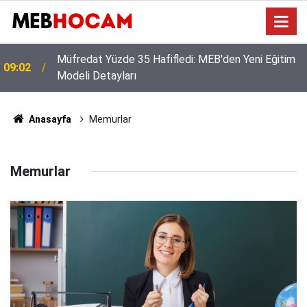
Müfredat Yüzde 35 Hafifledi: MEB'den Yeni Eğitim
09:02
Modeli Detayları
Anasayfa
Memurlar
Memurlar