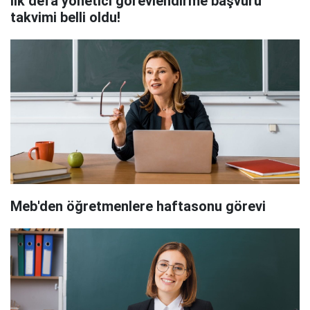
İlk defa yönetici görevlendirme başvuru
takvimi belli oldu!
Meb'den öğretmenlere haftasonu görevi