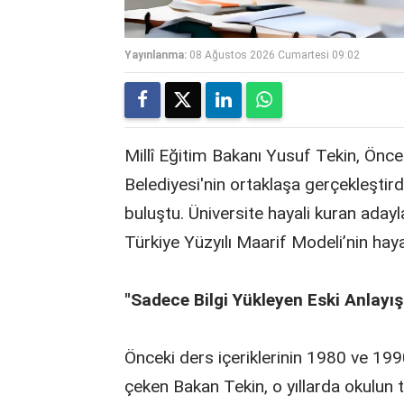
Yayınlanma:
08 Ağustos 2026 Cumartesi 09:02
Millî Eğitim Bakanı Yusuf Tekin, Önc
Belediyesi'nin ortaklaşa gerçekleştir
buluştu. Üniversite hayali kuran adayl
Türkiye Yüzyılı Maarif Modeli’nin hay
"Sadece Bilgi Yükleyen Eski Anlayış
Önceki ders içeriklerinin 1980 ve 1990
çeken Bakan Tekin, o yıllarda okulun t