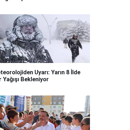
teorolojiden Uyarı: Yarın 8 İlde
r Yağışı Bekleniyor