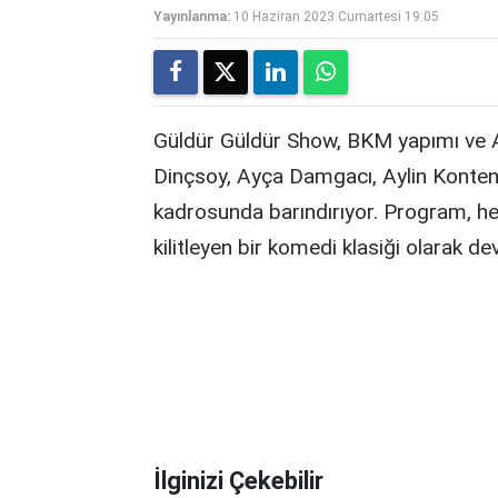
Yayınlanma:
10 Haziran 2023 Cumartesi 19:05
Güldür Güldür Show, BKM yapımı ve Aç
Dinçsoy, Ayça Damgacı, Aylin Kontent
kadrosunda barındırıyor. Program, he
kilitleyen bir komedi klasiği olarak d