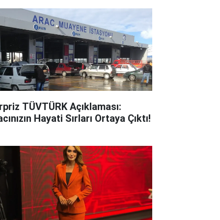
rpriz TÜVTÜRK Açıklaması:
cınızın Hayati Sırları Ortaya Çıktı!