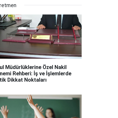
retmen
ul Müdürlüklerine Özel Nakil
nemi Rehberi: İş ve İşlemlerde
itik Dikkat Noktaları