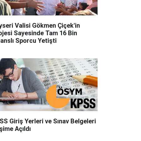
yseri Valisi Gökmen Çiçek'in
ojesi Sayesinde Tam 16 Bin
sanslı Sporcu Yetişti
SS Giriş Yerleri ve Sınav Belgeleri
işime Açıldı