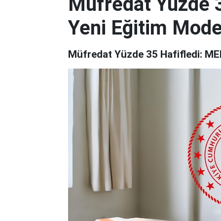
Müfredat Yüzde 3
Yeni Eğitim Model
Müfredat Yüzde 35 Hafifledi: MEB