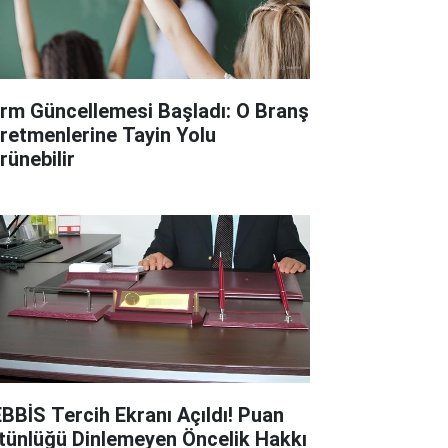
rm Güncellemesi Başladı: O Branş
retmenlerine Tayin Yolu
rünebilir
BBİS Tercih Ekranı Açıldı! Puan
tünlüğü Dinlemeyen Öncelik Hakkı