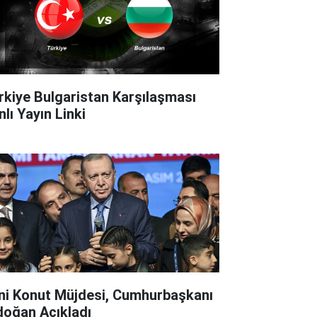
rkiye Bulgaristan Karşılaşması
lı Yayın Linki
ni Konut Müjdesi, Cumhurbaşkanı
doğan Açıkladı