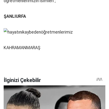
öğretmenlerimizin isimleri ;
ŞANLIURFA
KAHRAMANMARAŞ