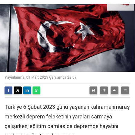
Yayınlanma:
01 Mart 2023 Çarşamba 22:09
Türkiye 6 Şubat 2023 günü yaşanan kahramanmaraş
merkezli deprem felaketinin yaraları sarmaya
çalışırken, eğiitim camiasıda depremde hayatını