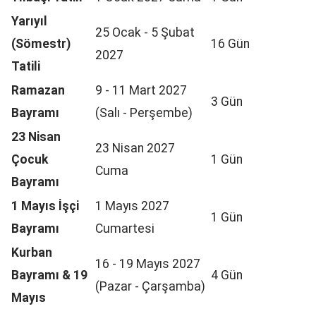
Yarıyıl
25 Ocak - 5 Şubat
(Sömestr)
16 Gün
2027
Tatili
Ramazan
9 - 11 Mart 2027
3 Gün
Bayramı
(Salı - Perşembe)
23 Nisan
23 Nisan 2027
Çocuk
1 Gün
Cuma
Bayramı
1 Mayıs İşçi
1 Mayıs 2027
1 Gün
Bayramı
Cumartesi
Kurban
16 - 19 Mayıs 2027
Bayramı & 19
4 Gün
(Pazar - Çarşamba)
Mayıs