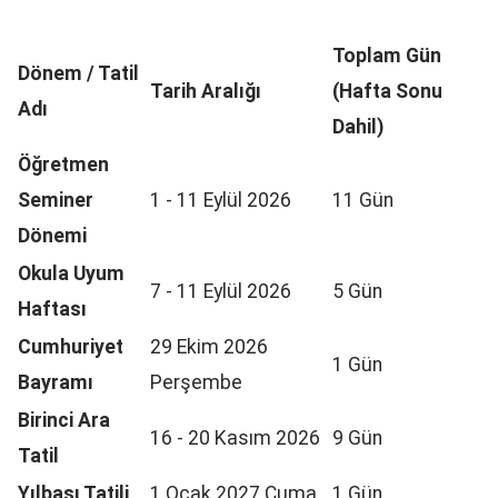
Toplam Gün
Dönem / Tatil
Tarih Aralığı
(Hafta Sonu
Adı
Dahil)
Öğretmen
Seminer
1 - 11 Eylül 2026
11 Gün
Dönemi
Okula Uyum
7 - 11 Eylül 2026
5 Gün
Haftası
Cumhuriyet
29 Ekim 2026
1 Gün
Bayramı
Perşembe
Birinci Ara
16 - 20 Kasım 2026
9 Gün
Tatil
Yılbaşı Tatili
1 Ocak 2027 Cuma
1 Gün