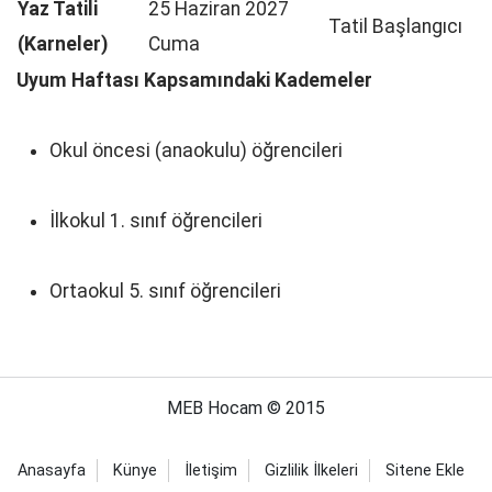
Yaz Tatili
25 Haziran 2027
Tatil Başlangıcı
(Karneler)
Cuma
Uyum Haftası Kapsamındaki Kademeler
Okul öncesi (anaokulu) öğrencileri
İlkokul 1. sınıf öğrencileri
Ortaokul 5. sınıf öğrencileri
MEB Hocam © 2015
Anasayfa
Künye
İletişim
Gizlilik İlkeleri
Sitene Ekle