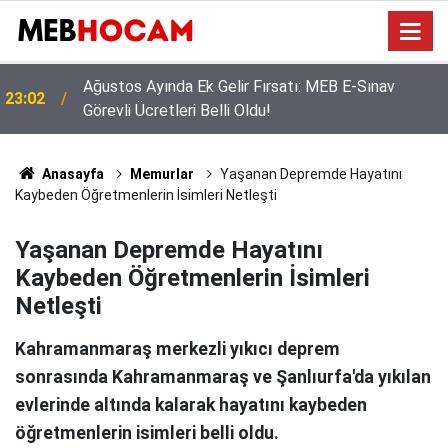
Türk Eğitim-Sen’den Liyakat ve Öğretmen
21:02
Yetiştirme Süreci Açıklaması
Anasayfa
Memurlar
Yaşanan Depremde Hayatını
Kaybeden Öğretmenlerin İsimleri Netleşti
Yaşanan Depremde Hayatını
Kaybeden Öğretmenlerin İsimleri
Netleşti
Kahramanmaraş merkezli yıkıcı deprem
sonrasında Kahramanmaraş ve Şanlıurfa'da yıkılan
evlerinde altında kalarak hayatını kaybeden
öğretmenlerin isimleri belli oldu.