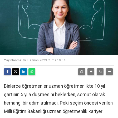
Yayınlanma:
09 Haziran 2023 Cuma 19:04
Binlerce öğretmenler uzman öğretmenlikte 10 yıl
şartının 5 yıla düşmesini beklerken, somut olarak
herhangi bir adım atılmadı. Peki seçim öncesi verilen
Milli Eğitim Bakanlığı uzman öğretmenlik kariyer