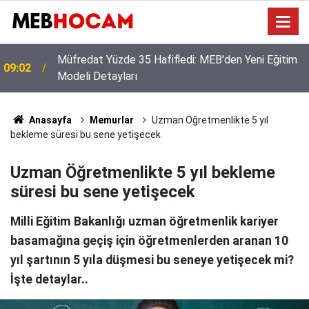
Okul Müdürlüklerine Özel Nakil Dönemi Rehberi: İş
23:01
ve İşlemlerde Kritik Dikkat Noktaları
Anasayfa
Memurlar
Uzman Öğretmenlikte 5 yıl
bekleme süresi bu sene yetişecek
Uzman Öğretmenlikte 5 yıl bekleme
süresi bu sene yetişecek
Milli Eğitim Bakanlığı uzman öğretmenlik kariyer
basamağına geçiş için öğretmenlerden aranan 10
yıl şartının 5 yıla düşmesi bu seneye yetişecek mi?
İşte detaylar..