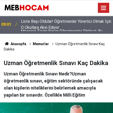
n
Mazeret Tayini Yapan Öğretmenler Dikkkat: Bu
23:02
Onayı Almayanların Tercihi İptal Olacak!
Anasayfa
Memurlar
Uzman Öğretmenlik Sınavı Kaç
Dakika
Uzman Öğretmenlik Sınavı Kaç Dakika
Uzman Öğretmenlik Sınavı Nedir?Uzman
öğretmenlik sınavı, eğitim sektöründe çalışacak
olan kişilerin niteliklerini belirlemek amacıyla
yapılan bir sınavdır. Özellikle Milli Eğitim