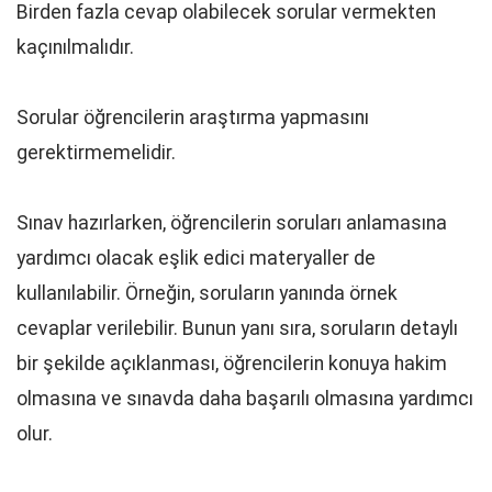
Birden fazla cevap olabilecek sorular vermekten
kaçınılmalıdır.
Sorular öğrencilerin araştırma yapmasını
gerektirmemelidir.
Sınav hazırlarken, öğrencilerin soruları anlamasına
yardımcı olacak eşlik edici materyaller de
kullanılabilir. Örneğin, soruların yanında örnek
cevaplar verilebilir. Bunun yanı sıra, soruların detaylı
bir şekilde açıklanması, öğrencilerin konuya hakim
olmasına ve sınavda daha başarılı olmasına yardımcı
olur.