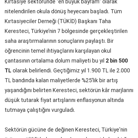
Kırtasiye sektöründe "en büyük bayram" olarak
nitelendirilen okula dönüş heyecanı başladı. Tüm
Kırtasiyeciler Derneği (TÜKİD) Başkanı Taha
Keresteci, Türkiye’nin 7 bölgesinde gerçekleştirilen
saha araştırmalarının sonuçlarını paylaştı. Bir
öğrencinin temel ihtiyaçlarını karşılayan okul
çantasının ortalama dolum maliyeti bu yıl
2 bin 500
TL
olarak belirlendi. Geçtiğimiz yıl 1.900 TL ile 2.000
TL bandında kalan maliyetlerde %25’lik bir artış
yaşandığını belirten Keresteci, sektörün kâr marjlarını
düşük tutarak fiyat artışlarını enflasyonun altında
tutmaya çalıştığını vurguladı.
Sektörün gücüne de değinen Keresteci, Türkiye'nin