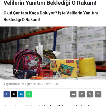
Velilerin Yanıtını Beklediği O Rakam!
Okul Çantası Kaça Doluyor? İşte Velilerin Yanıtını
Beklediği O Rakam!
Yayınlanma:
09 Ağustos 2026 Pazar 12:02