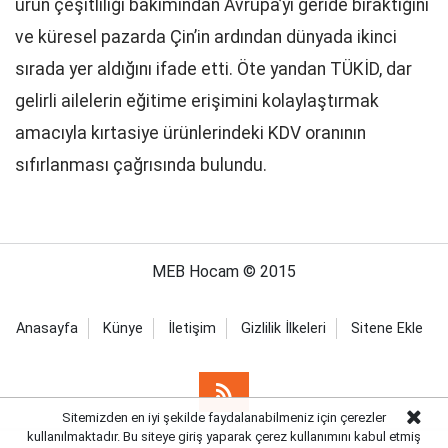
ürün çeşitliliği bakımından Avrupa’yı geride bıraktığını
ve küresel pazarda Çin’in ardından dünyada ikinci
sırada yer aldığını ifade etti. Öte yandan TÜKİD, dar
gelirli ailelerin eğitime erişimini kolaylaştırmak
amacıyla kırtasiye ürünlerindeki KDV oranının
sıfırlanması çağrısında bulundu.
MEB Hocam © 2015
Anasayfa
Künye
İletişim
Gizlilik İlkeleri
Sitene Ekle
Sitemizden en iyi şekilde faydalanabilmeniz için çerezler
kullanılmaktadır. Bu siteye giriş yaparak çerez kullanımını kabul etmiş