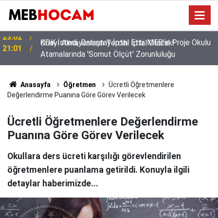
KDK İstedi, Danıştay İptal Etti: MEB'in Proje Okulu
21:01
Atamalarında 'Somut Ölçüt' Zorunluluğu
Anasayfa
Öğretmen
Ücretli Öğretmenlere
Değerlendirme Puanına Göre Görev Verilecek
Ücretli Öğretmenlere Değerlendirme
Puanına Göre Görev Verilecek
Okullara ders ücreti karşılığı görevlendirilen
öğretmenlere puanlama getirildi. Konuyla ilgili
detaylar haberimizde...