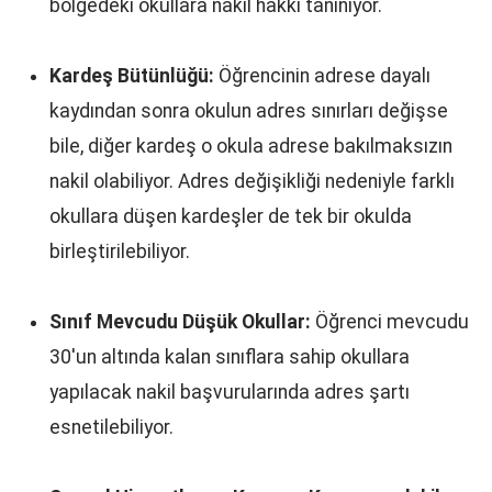
bölgedeki okullara nakil hakkı tanınıyor.
Kardeş Bütünlüğü:
Öğrencinin adrese dayalı
kaydından sonra okulun adres sınırları değişse
bile, diğer kardeş o okula adrese bakılmaksızın
nakil olabiliyor. Adres değişikliği nedeniyle farklı
okullara düşen kardeşler de tek bir okulda
birleştirilebiliyor.
Sınıf Mevcudu Düşük Okullar:
Öğrenci mevcudu
30'un altında kalan sınıflara sahip okullara
yapılacak nakil başvurularında adres şartı
esnetilebiliyor.