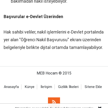
bakılmadan nakil isteyebiliyor.
Başvurular e-Devlet Üzerinden
Hak sahibi veliler, nakil işlemlerini e-Devlet portalında
yer alan "Öğrenci Nakil Başvurusu" ekranı üzerinden
belgeleriyle birlikte dijital ortamda tamamlayabiliyor.
MEB Hocam © 2015
Anasayfa
Künye
İletişim
Gizlilik İlkeleri
Sitene Ekle