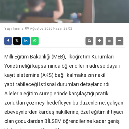
Yayınlanma:
09 Ağustos 2026 Pazar 23:02
Milli Eğitim Bakanlığı (MEB), İlköğretim Kurumları
Yönetmeliği kapsamında öğrencilerin adrese dayalı
kayıt sistemine (AKS) bağlı kalmaksızın nakil
yaptırabileceği istisnai durumları detaylandırdı.
Ailelerin eğitim süreçlerinde karşılaştığı pratik
zorlukları çözmeyi hedefleyen bu düzenleme; çalışan
ebeveynlerden kardeş nakillerine, özel eğitim ihtiyacı
olan çocuklardan BİLSEM öğrencilerine kadar geniş