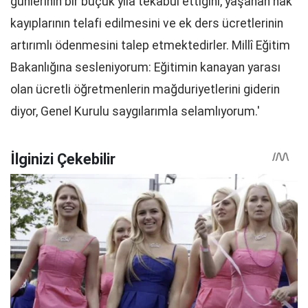
günlerinin bir buçuk yıla tekabül ettiğini, yaşanan hak
kayıplarının telafi edilmesini ve ek ders ücretlerinin
artırımlı ödenmesini talep etmektedirler. Millî Eğitim
Bakanlığına sesleniyorum: Eğitimin kanayan yarası
olan ücretli öğretmenlerin mağduriyetlerini giderin
diyor, Genel Kurulu saygılarımla selamlıyorum.'