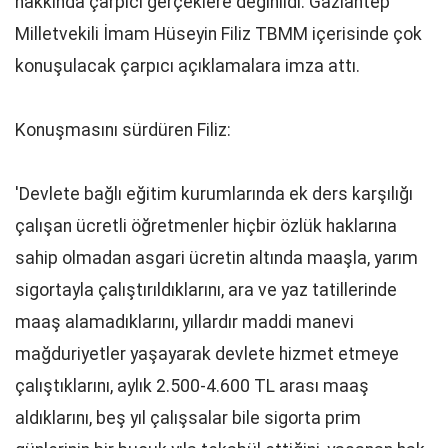
hakkında çarpıcı gerçeklere değinildi. Gaziantep
Milletvekili İmam Hüseyin Filiz TBMM içerisinde çok
konuşulacak çarpıcı açıklamalara imza attı.
Konuşmasını sürdüren Filiz:
'Devlete bağlı eğitim kurumlarında ek ders karşılığı
çalışan ücretli öğretmenler hiçbir özlük haklarına
sahip olmadan asgari ücretin altında maaşla, yarım
sigortayla çalıştırıldıklarını, ara ve yaz tatillerinde
maaş alamadıklarını, yıllardır maddi manevi
mağduriyetler yaşayarak devlete hizmet etmeye
çalıştıklarını, aylık 2.500-4.600 TL arası maaş
aldıklarını, beş yıl çalışsalar bile sigorta prim