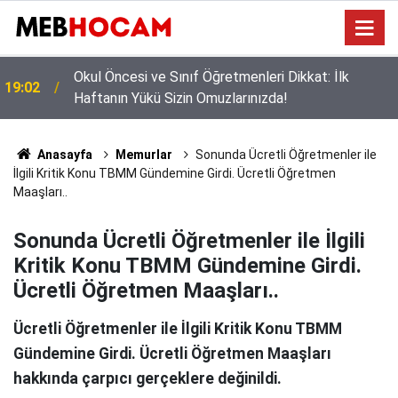
Okul Çantası Kaça Doluyor? İşte Velilerin Yanıtını
12:02
Beklediği O Rakam!
Anasayfa
Memurlar
Sonunda Ücretli Öğretmenler ile
İlgili Kritik Konu TBMM Gündemine Girdi. Ücretli Öğretmen
Maaşları..
Sonunda Ücretli Öğretmenler ile İlgili
Kritik Konu TBMM Gündemine Girdi.
Ücretli Öğretmen Maaşları..
Ücretli Öğretmenler ile İlgili Kritik Konu TBMM
Gündemine Girdi. Ücretli Öğretmen Maaşları
hakkında çarpıcı gerçeklere değinildi.