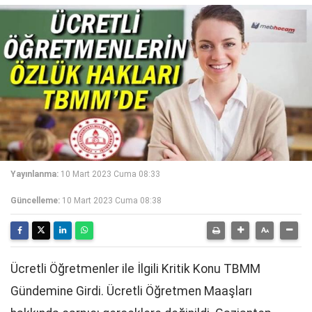
Yayınlanma:
10 Mart 2023 Cuma 08:33
Güncelleme:
10 Mart 2023 Cuma 08:38
Ücretli Öğretmenler ile İlgili Kritik Konu TBMM
Gündemine Girdi. Ücretli Öğretmen Maaşları