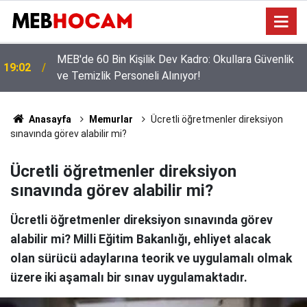
MEB'den Öğretmenlere Yoğun Seminer Programı:
12:02
Masada Yeni Müfredat Var
Anasayfa
Memurlar
Ücretli öğretmenler direksiyon
sınavında görev alabilir mi?
Ücretli öğretmenler direksiyon
sınavında görev alabilir mi?
Ücretli öğretmenler direksiyon sınavında görev
alabilir mi? Milli Eğitim Bakanlığı, ehliyet alacak
olan sürücü adaylarına teorik ve uygulamalı olmak
üzere iki aşamalı bir sınav uygulamaktadır.