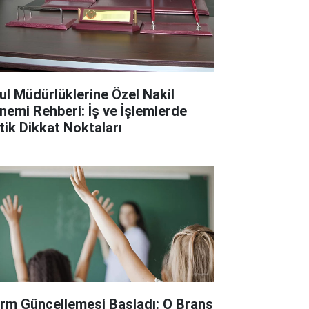
ul Müdürlüklerine Özel Nakil
nemi Rehberi: İş ve İşlemlerde
itik Dikkat Noktaları
rm Güncellemesi Başladı: O Branş