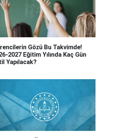
rencilerin Gözü Bu Takvimde!
26-2027 Eğitim Yılında Kaç Gün
til Yapılacak?