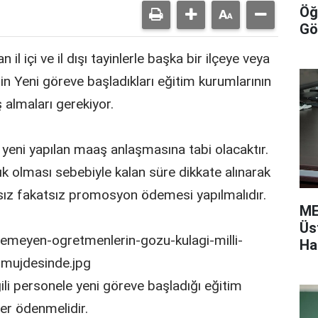
Öğ
Gö
 il içi ve il dışı tayinlerle başka bir ilçeye veya
in Yeni göreve başladıkları eğitim kurumlarının
 almaları gerekiyor.
eni yapılan maaş anlaşmasına tabi olacaktır.
ık olması sebebiyle kalan süre dikkate alınarak
ız fakatsız promosyon ödemesi yapılmalıdır.
ME
Üs
Ha
i personele yeni göreve başladığı eğitim
er ödenmelidir.