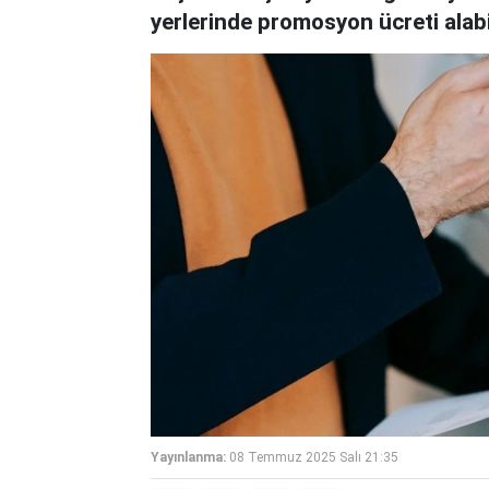
yerlerinde promosyon ücreti alab
Yayınlanma:
08 Temmuz 2025 Salı 21:35