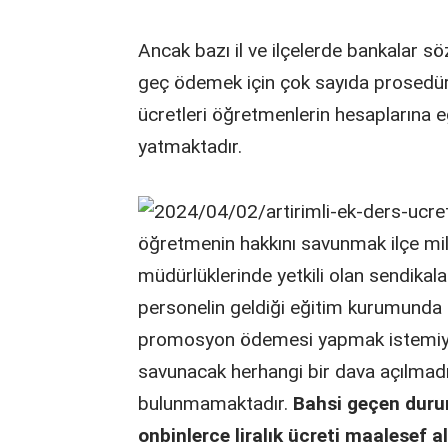
Ancak bazı il ve ilçelerde bankalar s
geç ödemek için çok sayıda prosed
ücretleri öğretmenlerin hesaplarına eğ
yatmaktadır.
öğretmenin hakkını savunmak ilçe milli
müdürlüklerinde yetkili olan sendikala
personelin geldiği eğitim kurumunda
promosyon ödemesi yapmak istemiyor. 
savunacak herhangi bir dava açılmadığ
bulunmamaktadır.
Bahsi geçen duru
onbinlerce liralık ücreti maalesef a