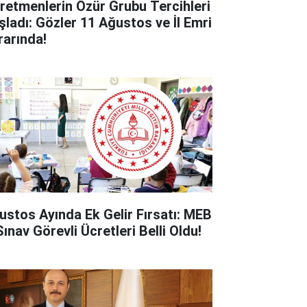
retmenlerin Özür Grubu Tercihleri
şladı: Gözler 11 Ağustos ve İl Emri
rarında!
ustos Ayında Ek Gelir Fırsatı: MEB
ınav Görevli Ücretleri Belli Oldu!