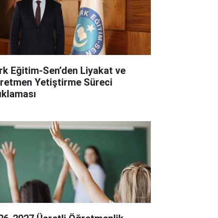
rk Eğitim-Sen’den Liyakat ve
retmen Yetiştirme Süreci
ıklaması