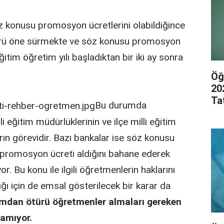
öz konusu promosyon ücretlerini olabildiğince
ürü öne sürmekte ve söz konusu promosyon
itim öğretim yılı başladıktan bir iki ay sonra
Öğ
20
Ta
Bu durumda
 eğitim müdürlüklerinin ve ilçe milli eğitim
rın görevidir. Bazı bankalar ise söz konusu
 promosyon ücreti aldığını bahane ederek
Bu konu ile ilgili öğretmenlerin haklarını
ı için de emsal gösterilecek bir karar da
mdan ötürü öğretmenler almaları gereken
lamıyor.