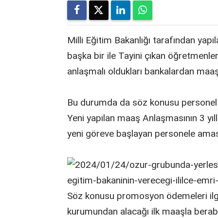
Milli Eğitim Bakanlığı tarafından yapılan
başka bir ile Tayini çıkan öğretmenler
anlaşmalı oldukları bankalardan maaş
Bu durumda da söz konusu personel y
Yeni yapılan maaş Anlaşmasının 3 yıll
yeni göreve başlayan personele amas
Söz konusu promosyon ödemeleri ilgil
kurumundan alacağı ilk maaşla berab