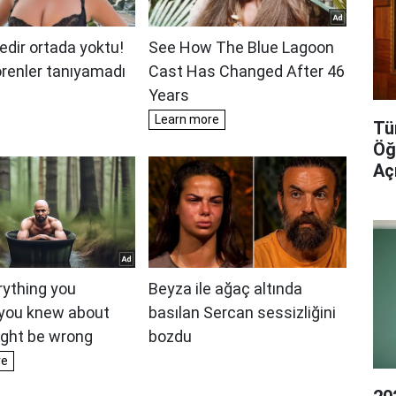
Tü
Öğ
Aç