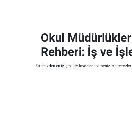
Okul Müdürlükler
Rehberi: İş ve İş
Noktaları
Sitemizden en iyi şekilde faydalanabilmeniz için çerezler
Okul Müdürlüklerine Özel Nakil Dö
Dikkat Noktaları