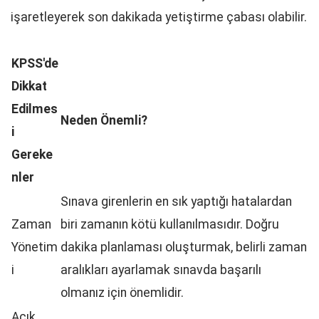
işaretleyerek son dakikada yetiştirme çabası olabilir.
KPSS'de
Dikkat
Edilmes
Neden Önemli?
i
Gereke
nler
Sınava girenlerin en sık yaptığı hatalardan
Zaman
biri zamanın kötü kullanılmasıdır. Doğru
Yönetim
dakika planlaması oluşturmak, belirli zaman
i
aralıkları ayarlamak sınavda başarılı
olmanız için önemlidir.
Açık