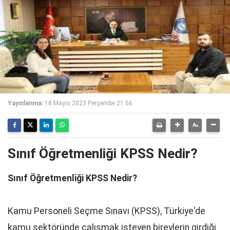
Yayınlanma:
18 Mayıs 2023 Perşembe 21:56
Sınıf Öğretmenliği KPSS Nedir?
Sınıf Öğretmenliği KPSS Nedir?
Kamu Personeli Seçme Sınavı (KPSS), Türkiye'de
kamu sektöründe çalışmak isteyen bireylerin girdiği