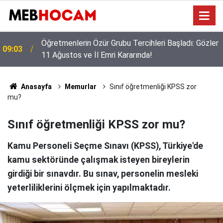
Öğretmenlerin Özür Grubu Tercihleri Başladı: Gözler
09:03
11 Ağustos ve İl Emri Kararında!
Anasayfa
Memurlar
Sınıf öğretmenliği KPSS zor
mu?
Sınıf öğretmenliği KPSS zor mu?
Kamu Personeli Seçme Sınavı (KPSS), Türkiye'de
kamu sektöründe çalışmak isteyen bireylerin
girdiği bir sınavdır. Bu sınav, personelin mesleki
yeterliliklerini ölçmek için yapılmaktadır.