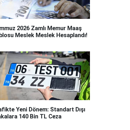
mmuz 2026 Zamlı Memur Maaş
blosu Meslek Meslek Hesaplandı!
afikte Yeni Dönem: Standart Dışı
akalara 140 Bin TL Ceza