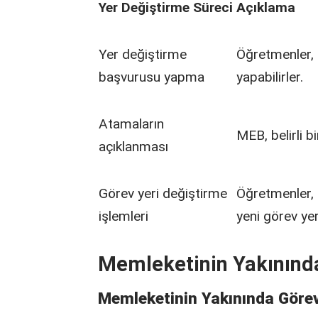
Yer Değiştirme Süreci
Açıklama
Yer değiştirme
Öğretmenler, 
başvurusu yapma
yapabilirler.
Atamaların
MEB, belirli b
açıklanması
Görev yeri değiştirme
Öğretmenler, 
işlemleri
yeni görev yer
Memleketinin Yakının
Memleketinin Yakınında Gör