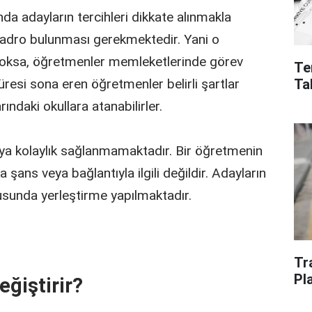
a adayların tercihleri dikkate alınmakla
 kadro bulunması gerekmektedir. Yani o
yoksa, öğretmenler memleketlerinde görev
Te
Ta
resi sona eren öğretmenler belirli şartlar
ındaki okullara atanabilirler.
eya kolaylık sağlanmamaktadır. Bir öğretmenin
ns veya bağlantıyla ilgili değildir. Adayların
tusunda yerleştirme yapılmaktadır.
Tr
Pl
eğiştirir?