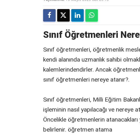
Sınıf Öğretmenleri Nere
Sınıf öğretmenleri, öğretmenlik mesleğ
kendi alanında uzmanlık sahibi olmakl
kalemlerindendirler. Ancak öğretmenle
sınıf öğretmenleri nereye atanır?.
Sınıf öğretmenleri, Milli Eğitim Bakan
işleminin nasıl yapılacağı ve nereye 
Öncelikle öğretmenlerin atanacakları y
belirlenir.
öğretmen atama