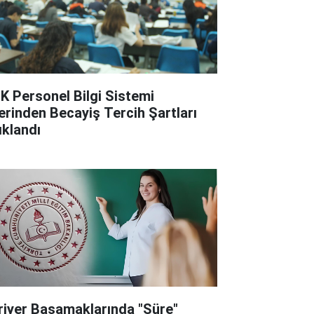
K Personel Bilgi Sistemi
erinden Becayiş Tercih Şartları
ıklandı
riyer Basamaklarında "Süre"