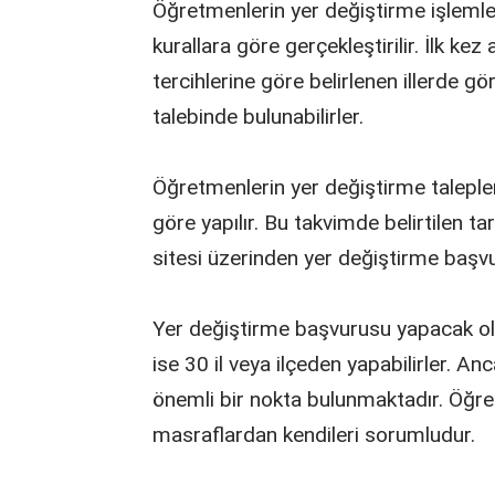
Öğretmenlerin yer değiştirme işlemleri
kurallara göre gerçekleştirilir. İlk k
tercihlerine göre belirlenen illerde 
talebinde bulunabilirler.
Öğretmenlerin yer değiştirme talepler
göre yapılır. Bu takvimde belirtilen t
sitesi üzerinden yer değiştirme başvu
Yer değiştirme başvurusu yapacak olan
ise 30 il veya ilçeden yapabilirler. A
önemli bir nokta bulunmaktadır. Öğre
masraflardan kendileri sorumludur.