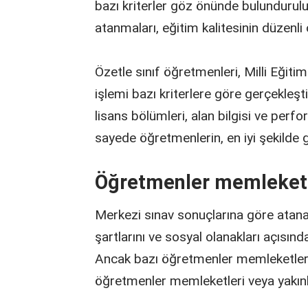
bazı kriterler göz önünde bulundurulur
atanmaları, eğitim kalitesinin düzenli 
Özetle sınıf öğretmenleri, Milli Eğiti
işlemi bazı kriterlere göre gerçekleşti
lisans bölümleri, alan bilgisi ve perfo
sayede öğretmenlerin, en iyi şekilde 
Öğretmenler memleketi
Merkezi sınav sonuçlarına göre atana
şartlarını ve sosyal olanakları açısın
Ancak bazı öğretmenler memleketlerin
öğretmenler memleketleri veya yakınla