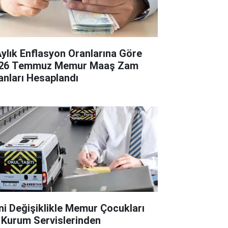
Aylık Enflasyon Oranlarına Göre
26 Temmuz Memur Maaş Zam
anları Hesaplandı
ni Değişiklikle Memur Çocukları
 Kurum Servislerinden