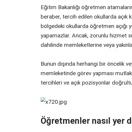
Eğitim Bakanlığı öğretmen atamalarınd
beraber, tercih edilen okullarda açık
bölgedeki okullarda öğretmen açığı 
yapamazlar. Ancak, zorunlu hizmet sü
dahilinde memleketlerine veya yakınlar
Bunun dışında herhangi bir öncelik v
memleketinde görev yapması mutlaka şa
tercihleri ve açık pozisyonlar doğrul
Öğretmenler nasıl yer d