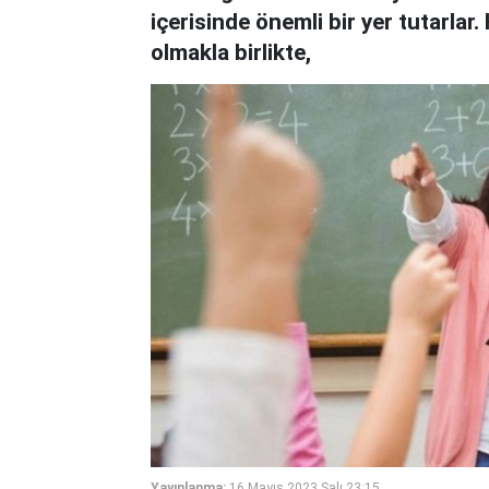
içerisinde önemli bir yer tutarlar.
olmakla birlikte,
Yayınlanma:
16 Mayıs 2023 Salı 23:15