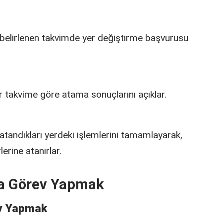
belirlenen takvimde yer değiştirme başvurusu
ir takvime göre atama sonuçlarını açıklar.
atandıkları yerdeki işlemlerini tamamlayarak,
lerine atanırlar.
da Görev Yapmak
ev Yapmak