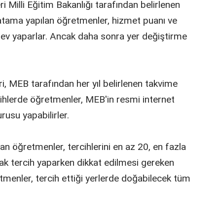
 Milli Eğitim Bakanlığı tarafından belirlenen
ez atama yapılan öğretmenler, hizmet puanı ve
görev yaparlar. Ancak daha sonra yer değiştirme
i, MEB tarafından her yıl belirlenen takvime
arihlerde öğretmenler, MEB'in resmi internet
rusu yapabilirler.
 öğretmenler, tercihlerini en az 20, en fazla
ncak tercih yaparken dikkat edilmesi gereken
tmenler, tercih ettiği yerlerde doğabilecek tüm