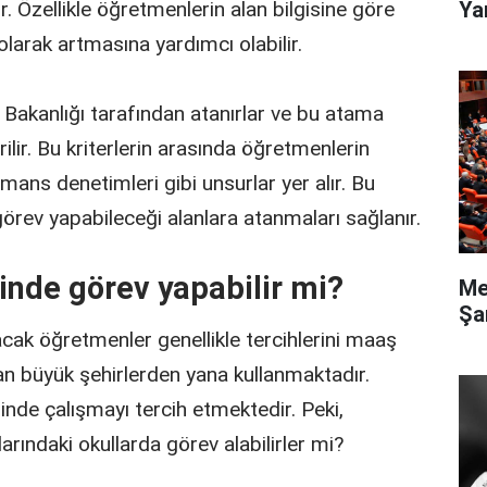
Ya
. Özellikle öğretmenlerin alan bilgisine göre
olarak artmasına yardımcı olabilir.
m Bakanlığı tarafından atanırlar ve bu atama
rilir. Bu kriterlerin arasında öğretmenlerin
rmans denetimleri gibi unsurlar yer alır. Bu
görev yapabileceği alanlara atanmaları sağlanır.
nde görev yapabilir mi?
Me
Şa
cak öğretmenler genellikle tercihlerini maaş
dan büyük şehirlerden yana kullanmaktadır.
de çalışmayı tercih etmektedir. Peki,
rındaki okullarda görev alabilirler mi?