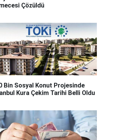
lmecesi Çözüldü
0 Bin Sosyal Konut Projesinde
tanbul Kura Çekim Tarihi Belli Oldu