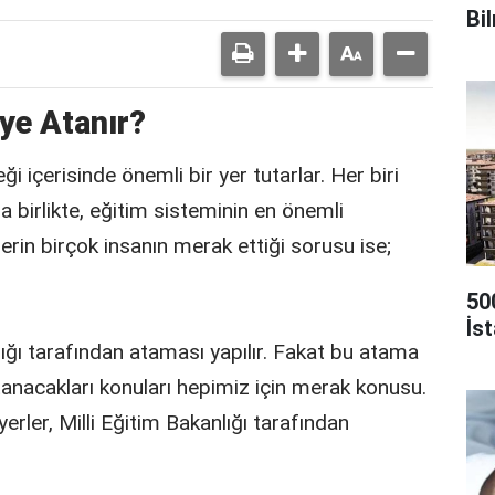
Bi
ye Atanır?
i içerisinde önemli bir yer tutarlar. Her biri
a birlikte, eğitim sisteminin en önemli
rin birçok insanın merak ettiği sorusu ise;
50
İs
lığı tarafından ataması yapılır. Fakat bu atama
atanacakları konuları hepimiz için merak konusu.
erler, Milli Eğitim Bakanlığı tarafından