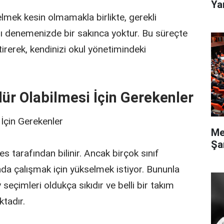
Ya
lmek kesin olmamakla birlikte, gerekli
zı denemenizde bir sakınca yoktur. Bu süreçte
iştirerek, kendinizi okul yönetimindeki
ür Olabilmesi İçin Gerekenler
İçin Gerekenler
Me
Şa
 tarafından bilinir. Ancak birçok sınıf
a çalışmak için yükselmek istiyor. Bununla
seçimleri oldukça sıkıdır ve belli bir takım
ktadır.