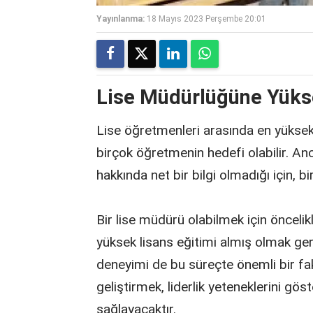
Yayınlanma:
18 Mayıs 2023 Perşembe 20:01
Lise Müdürlüğüne Yüks
Lise öğretmenleri arasında en yükse
birçok öğretmenin hedefi olabilir. 
hakkında net bir bilgi olmadığı için,
Bir lise müdürü olabilmek için önceli
yüksek lisans eğitimi almış olmak gere
deneyimi de bu süreçte önemli bir fakt
geliştirmek, liderlik yeteneklerini gö
sağlayacaktır.