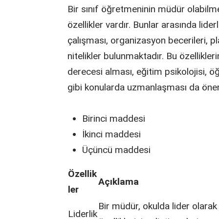
Bir sınıf öğretmeninin müdür olabilme
özellikler vardır. Bunlar arasında lider
çalışması, organizasyon becerileri, pl
nitelikler bulunmaktadır. Bu özellikler
derecesi alması, eğitim psikolojisi, ö
gibi konularda uzmanlaşması da öne
Birinci maddesi
İkinci maddesi
Üçüncü maddesi
Özellik
Açıklama
ler
Bir müdür, okulda lider olarak k
Liderlik