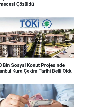
lmecesi Çözüldü
0 Bin Sosyal Konut Projesinde
tanbul Kura Çekim Tarihi Belli Oldu