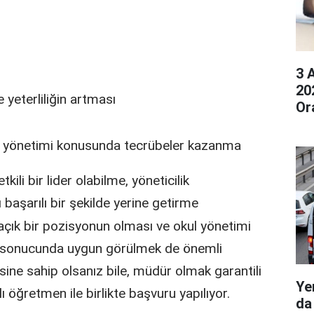
3 
20
e yeterliliğin artması
Or
i yönetimi konusunda tecrübeler kazanma
kili bir lider olabilme, yöneticilik
 başarılı bir şekilde yerine getirme
 açık bir pozisyonun olması ve okul yönetimi
e sonucunda uygun görülmek de önemli
sine sahip olsanız bile, müdür olmak garantili
Ye
ı öğretmen ile birlikte başvuru yapılıyor.
da