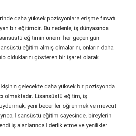
lerinde daha yüksek pozisyonlara erişme fırsatı
ayan bir eğitimdir. Bu nedenle, iş dünyasında
 lisansüstü eğitimin önemi her geçen gün
sansüstü eğitim almış olmalarını, onların daha
ip olduklarını gösteren bir işaret olarak
kişinin gelecekte daha yüksek bir pozisyonda
 olmaktadır. Lisansüstü eğitim, iş
 uydurmak, yeni beceriler öğrenmek ve mevcut
 Ayrıca, lisansüstü eğitim sayesinde, bireylerin
endi iş alanlarında liderlik etme ve yenilikler