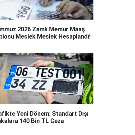
mmuz 2026 Zamlı Memur Maaş
blosu Meslek Meslek Hesaplandı!
afikte Yeni Dönem: Standart Dışı
akalara 140 Bin TL Ceza