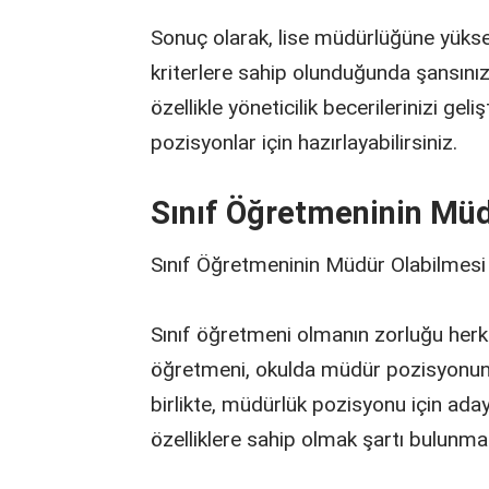
Sonuç olarak, lise müdürlüğüne yükse
kriterlere sahip olunduğunda şansını
özellikle yöneticilik becerilerinizi gel
pozisyonlar için hazırlayabilirsiniz.
Sınıf Öğretmeninin Müd
Sınıf Öğretmeninin Müdür Olabilmesi 
Sınıf öğretmeni olmanın zorluğu herkes
öğretmeni, okulda müdür pozisyonund
birlikte, müdürlük pozisyonu için aday 
özelliklere sahip olmak şartı bulunma