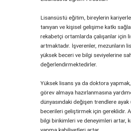
Lisansüstü eğitim, bireylerin kariyer
tanıyan ve kişisel gelişime katkı sağl
rekabetçi ortamlarda çalışanlar için
artmaktadır. İşverenler, mezunların li
yüksek beceri ve bilgi seviyelerine sah
değerlendirmektedirler.
Yüksek lisans ya da doktora yapmak, 
görev almaya hazırlanmasına yardımcı
dünyasındaki değişen trendlere ayak
becerileri geliştirmek için gereklidir.
bilgi birikimleri ve deneyimleri artar, k
yapma kabiliyetleri artar.