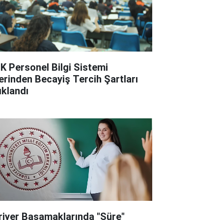
K Personel Bilgi Sistemi
erinden Becayiş Tercih Şartları
ıklandı
riyer Basamaklarında "Süre"