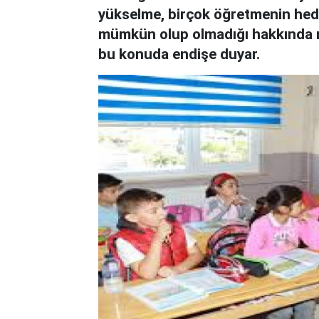
yükselme, birçok öğretmenin hede
mümkün olup olmadığı hakkında ne
bu konuda endişe duyar.