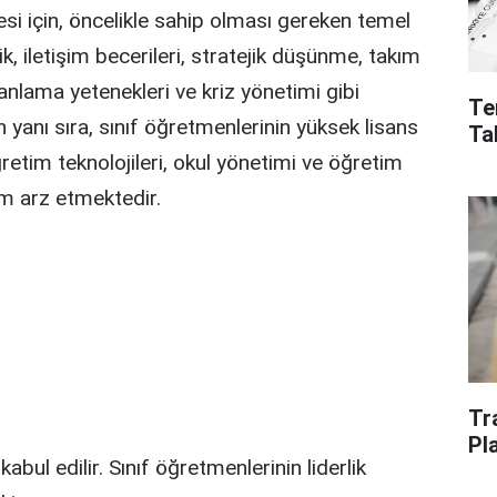
si için, öncelikle sahip olması gereken temel
lik, iletişim becerileri, stratejik düşünme, takım
anlama yetenekleri ve kriz yönetimi gibi
Te
in yanı sıra, sınıf öğretmenlerinin yüksek lisans
Ta
ğretim teknolojileri, okul yönetimi ve öğretim
m arz etmektedir.
Tr
Pl
abul edilir. Sınıf öğretmenlerinin liderlik