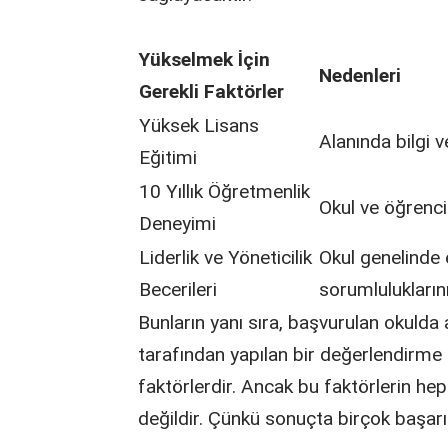
Yükselmek İçin
Nedenleri
Gerekli Faktörler
Yüksek Lisans
Alanında bilgi v
Eğitimi
10 Yıllık Öğretmenlik
Okul ve öğrenc
Deneyimi
Liderlik ve Yöneticilik
Okul genelinde et
Becerileri
sorumluluklarını
Bunların yanı sıra, başvurulan okulda
tarafından yapılan bir değerlendirm
faktörlerdir. Ancak bu faktörlerin hep
değildir. Çünkü sonuçta birçok başarıl