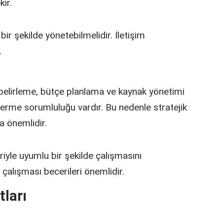
kir.
ir şekilde yönetebilmelidir. İletişim
.
 belirleme, bütçe planlama ve kaynak yönetimi
ı verme sorumluluğu vardır. Bu nedenle stratejik
a önemlidir.
eriyle uyumlu bir şekilde çalışmasını
 çalışması becerileri önemlidir.
tları