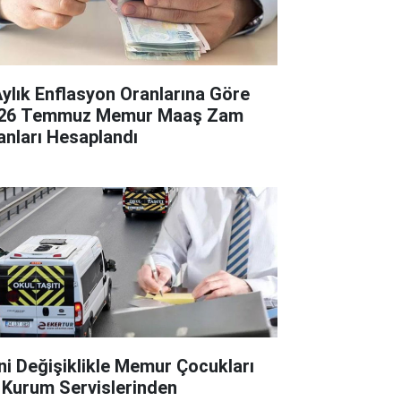
Aylık Enflasyon Oranlarına Göre
26 Temmuz Memur Maaş Zam
anları Hesaplandı
ni Değişiklikle Memur Çocukları
 Kurum Servislerinden