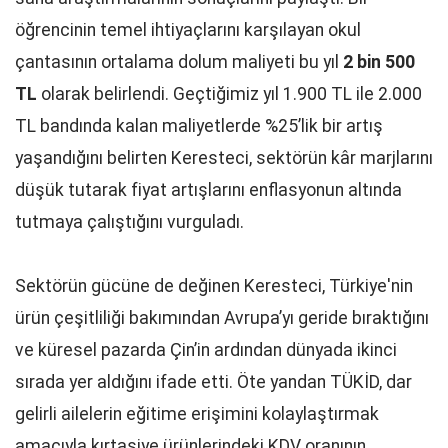
öğrencinin temel ihtiyaçlarını karşılayan okul
çantasının ortalama dolum maliyeti bu yıl
2 bin 500
TL
olarak belirlendi. Geçtiğimiz yıl 1.900 TL ile 2.000
TL bandında kalan maliyetlerde %25’lik bir artış
yaşandığını belirten Keresteci, sektörün kâr marjlarını
düşük tutarak fiyat artışlarını enflasyonun altında
tutmaya çalıştığını vurguladı.
Sektörün gücüne de değinen Keresteci, Türkiye'nin
ürün çeşitliliği bakımından Avrupa’yı geride bıraktığını
ve küresel pazarda Çin’in ardından dünyada ikinci
sırada yer aldığını ifade etti. Öte yandan TÜKİD, dar
gelirli ailelerin eğitime erişimini kolaylaştırmak
amacıyla kırtasiye ürünlerindeki KDV oranının