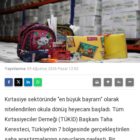
Yayınlanma:
09 Ağustos 2026 Pazar 12:02
Kırtasiye sektöründe "en büyük bayram" olarak
nitelendirilen okula dönüş heyecanı başladı. Tüm
Kırtasiyeciler Derneği (TÜKİD) Başkanı Taha
Keresteci, Türkiye’nin 7 bölgesinde gerçekleştirilen
saha araştırmalarının sonuçlarını paylaştı. Bir