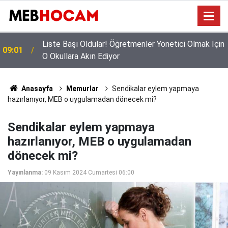
Liste Başı Oldular! Öğretmenler Yönetici Olmak İçin
09:01
O Okullara Akın Ediyor
Anasayfa
Memurlar
Sendikalar eylem yapmaya
hazırlanıyor, MEB o uygulamadan dönecek mi?
Sendikalar eylem yapmaya
hazırlanıyor, MEB o uygulamadan
dönecek mi?
Yayınlanma:
09 Kasım 2024 Cumartesi 06:00