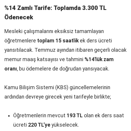
%14 Zamlı Tarife: Toplamda 3.300 TL
Ödenecek
Mesleki çalışmalarını eksiksiz tamamlayan
öğretmenlere
toplam 15 saatlik
ek ders ücreti
yansıtılacak. Temmuz ayından itibaren geçerli olacak
memur maaş katsayısı ve tahmini
%14'lük zam
oranı
, bu ödemelere de doğrudan yansıyacak.
Kamu Bilişim Sistemi (KBS) güncellemelerinin
ardından devreye girecek yeni tarifeyle birlikte;
Öğretmenlerin mevcut
193 TL
olan ek ders saat
ücreti
220 TL’ye
yükselecek.