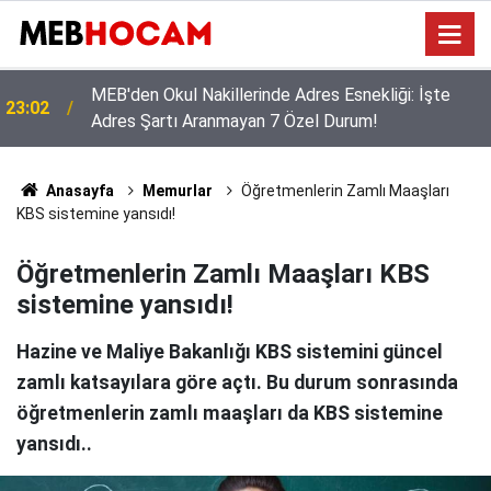
Okullarda Neden Tek Tip Kıyafet? Bakan Tekin’den
21:02
Aileleri ve Öğrencileri Yakından İlgilendiren
Açıklama!
Anasayfa
Memurlar
Öğretmenlerin Zamlı Maaşları
KBS sistemine yansıdı!
Öğretmenlerin Zamlı Maaşları KBS
sistemine yansıdı!
Hazine ve Maliye Bakanlığı KBS sistemini güncel
zamlı katsayılara göre açtı. Bu durum sonrasında
öğretmenlerin zamlı maaşları da KBS sistemine
yansıdı..