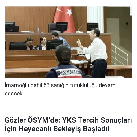
Gözler ÖSYM’de: YKS Tercih Sonuçları
İçin Heyecanlı Bekleyiş Başladı!