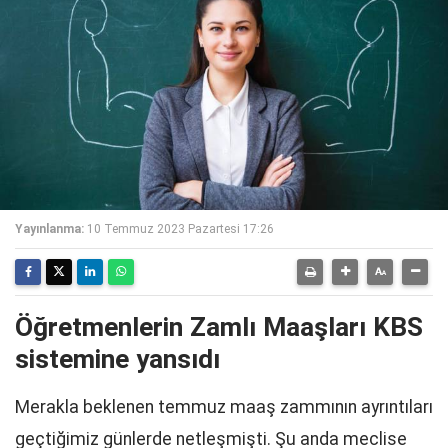
Yayınlanma:
10 Temmuz 2023 Pazartesi 17:26
Öğretmenlerin Zamlı Maaşları KBS
sistemine yansıdı
Merakla beklenen temmuz maaş zammının ayrıntıları
geçtiğimiz günlerde netleşmişti. Şu anda meclise