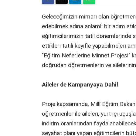
Geleceğimizin mimarı olan öğretmenl
edebilmek adına anlamlı bir adım atıl
eğitimcilerimizin tatil dönemlerinde 
ettikleri tatili keyifle yapabilmeleri 
"Eğitim Neferlerine Minnet Projesi"
doğrudan öğretmenlerin ve ailelerini
Aileler de Kampanyaya Dahil
Proje kapsamında, Millî Eğitim Bakan
öğretmenler ile aileleri, yurt içi uçuşl
indirim oranlarından faydalanabilecekl
seyahat planı yapan eğitimcilerin büt