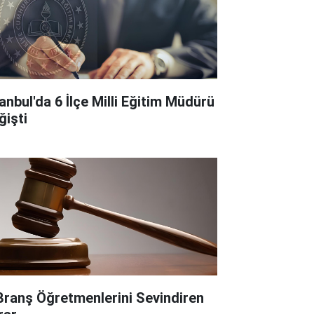
tanbul'da 6 İlçe Milli Eğitim Müdürü
ğişti
Branş Öğretmenlerini Sevindiren