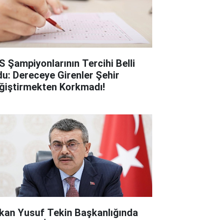
S Şampiyonlarının Tercihi Belli
du: Dereceye Girenler Şehir
ğiştirmekten Korkmadı!
kan Yusuf Tekin Başkanlığında