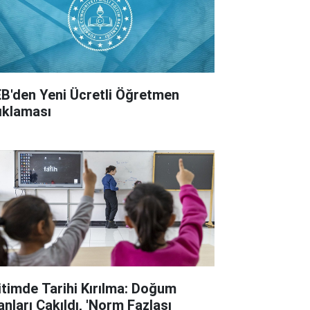
B'den Yeni Ücretli Öğretmen
ıklaması
itimde Tarihi Kırılma: Doğum
anları Çakıldı, 'Norm Fazlası