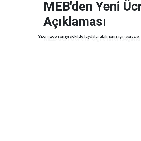
MEB'den Yeni Ücr
Açıklaması
Sitemizden en iyi şekilde faydalanabilmeniz için çerezler
MEB'den Ücretli Öğretmen Açıkl