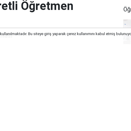
etli Öğretmen
Öğ
 kullanılmaktadır. Bu siteye giriş yaparak çerez kullanımını kabul etmiş bulunuy
aması
Eğ
Or
Öğ