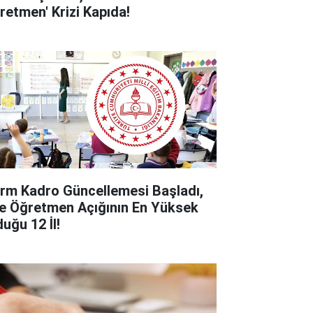
retmen' Krizi Kapıda!
rm Kadro Güncellemesi Başladı,
te Öğretmen Açığının En Yüksek
uğu 12 İl!