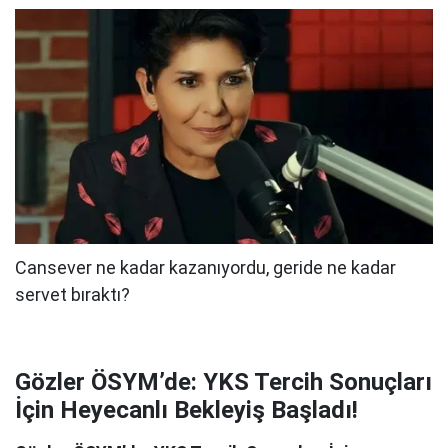
Gözler ÖSYM’de: YKS Tercih Sonuçları
İçin Heyecanlı Bekleyiş Başladı!