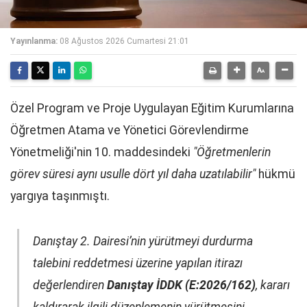
Yayınlanma:
08 Ağustos 2026 Cumartesi 21:01
Özel Program ve Proje Uygulayan Eğitim Kurumlarına
Öğretmen Atama ve Yönetici Görevlendirme
Yönetmeliği'nin 10. maddesindeki
"Öğretmenlerin
görev süresi aynı usulle dört yıl daha uzatılabilir"
hükmü
yargıya taşınmıştı.
Danıştay 2. Dairesi’nin yürütmeyi durdurma
talebini reddetmesi üzerine yapılan itirazı
değerlendiren
Danıştay İDDK (E:2026/162)
, kararı
kaldırarak ilgili düzenlemenin yürütmesini