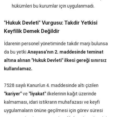
hükümleri bu kurumlar için uygulanmadı.
"Hukuk Devleti" Vurgusu: Takdir Yetkisi
Keyfilik Demek Değildir
İdarenin personel yönetiminde takdir marjı bulunsa
da bu yetki
Anayasa’nın 2. maddesinde teminat
altına alınan "Hukuk Devleti" ilkesi gereği sınırsız
kullanılamaz.
7528 sayılı Kanun’un 4. maddesinde altı çizilen
"kariyer"
ve
"liyakat"
ilkelerinin kağıt üzerinde
kalmaması, idari istikrarın muhafazası ve keyfi
uygulamaların önüne geçilmesi için görev süresi