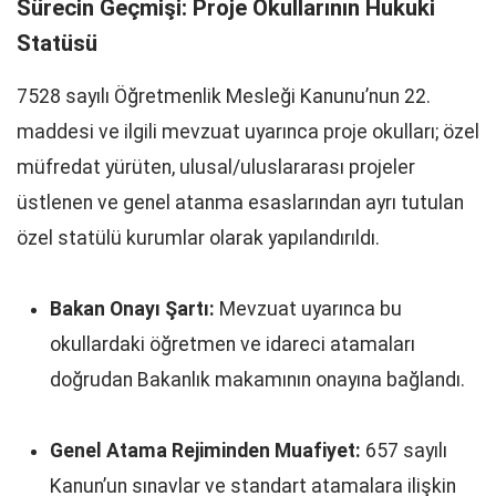
Sürecin Geçmişi: Proje Okullarının Hukuki
Statüsü
7528 sayılı Öğretmenlik Mesleği Kanunu’nun 22.
maddesi ve ilgili mevzuat uyarınca proje okulları; özel
müfredat yürüten, ulusal/uluslararası projeler
üstlenen ve genel atanma esaslarından ayrı tutulan
özel statülü kurumlar olarak yapılandırıldı.
Bakan Onayı Şartı:
Mevzuat uyarınca bu
okullardaki öğretmen ve idareci atamaları
doğrudan Bakanlık makamının onayına bağlandı.
Genel Atama Rejiminden Muafiyet:
657 sayılı
Kanun’un sınavlar ve standart atamalara ilişkin