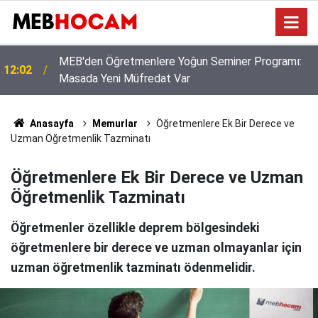
Norm Kadrolar Yenileniyor, Hata Yapmamak İçin
11:02
Ders Yükünüzü İnceleyin!
Anasayfa
Memurlar
Öğretmenlere Ek Bir Derece ve
Uzman Öğretmenlik Tazminatı
Öğretmenlere Ek Bir Derece ve Uzman
Öğretmenlik Tazminatı
Öğretmenler özellikle deprem bölgesindeki
öğretmenlere bir derece ve uzman olmayanlar için
uzman öğretmenlik tazminatı ödenmelidir.