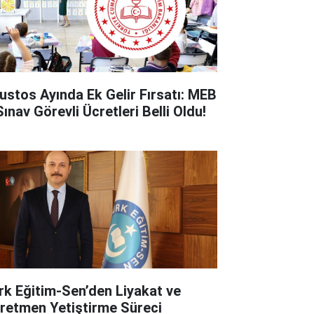
ustos Ayında Ek Gelir Fırsatı: MEB
ınav Görevli Ücretleri Belli Oldu!
rk Eğitim-Sen’den Liyakat ve
retmen Yetiştirme Süreci