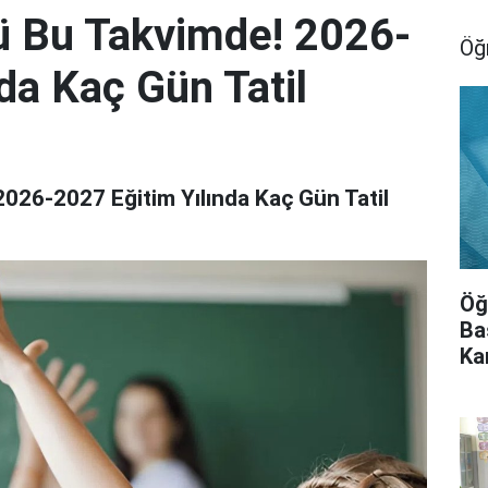
ü Bu Takvimde! 2026-
Öğ
da Kaç Gün Tatil
026-2027 Eğitim Yılında Kaç Gün Tatil
Öğ
Ba
Ka