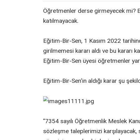
Öğretmenler derse girmeyecek mi? Eği
katılmayacak.
Eğitim-Bir-Sen, 1 Kasım 2022 tarihin
girilmemesi kararı aldı ve bu kararı 
Eğitim-Bir-Sen üyesi öğretmenler yarı
Eğitim-Bir-Sen'in aldığı karar şu şekil
"7354 sayılı Öğretmenlik Meslek Kanu
sözleşme taleplerimizi karşılayacak, 