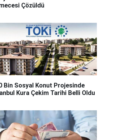
lmecesi Çözüldü
0 Bin Sosyal Konut Projesinde
tanbul Kura Çekim Tarihi Belli Oldu