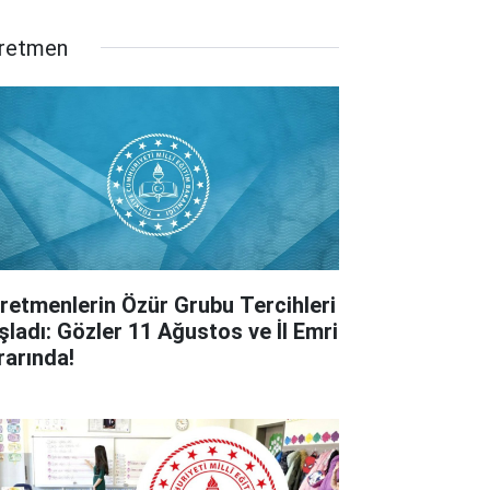
retmen
retmenlerin Özür Grubu Tercihleri
şladı: Gözler 11 Ağustos ve İl Emri
rarında!