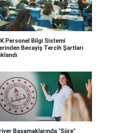
K Personel Bilgi Sistemi
erinden Becayiş Tercih Şartları
ıklandı
riyer Basamaklarında "Süre"