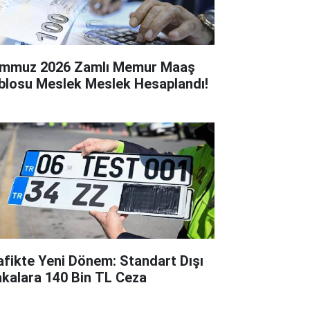
mmuz 2026 Zamlı Memur Maaş
blosu Meslek Meslek Hesaplandı!
afikte Yeni Dönem: Standart Dışı
akalara 140 Bin TL Ceza