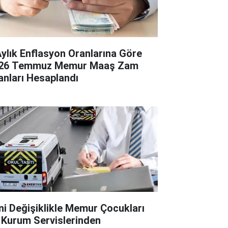
Aylık Enflasyon Oranlarına Göre
26 Temmuz Memur Maaş Zam
anları Hesaplandı
ni Değişiklikle Memur Çocukları
 Kurum Servislerinden