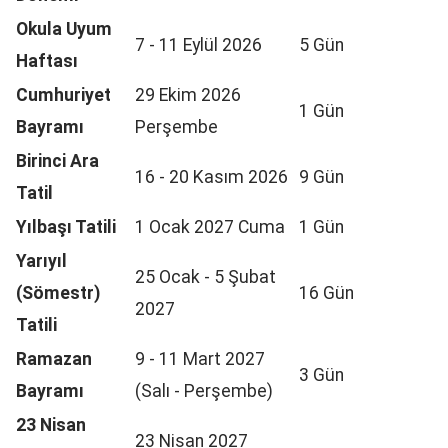
Okula Uyum
7 - 11 Eylül 2026
5 Gün
Haftası
Cumhuriyet
29 Ekim 2026
1 Gün
Bayramı
Perşembe
Birinci Ara
16 - 20 Kasım 2026
9 Gün
Tatil
Yılbaşı Tatili
1 Ocak 2027 Cuma
1 Gün
Yarıyıl
25 Ocak - 5 Şubat
(Sömestr)
16 Gün
2027
Tatili
Ramazan
9 - 11 Mart 2027
3 Gün
Bayramı
(Salı - Perşembe)
23 Nisan
23 Nisan 2027