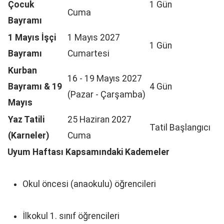
Çocuk
1 Gün
Cuma
Bayramı
1 Mayıs İşçi
1 Mayıs 2027
1 Gün
Bayramı
Cumartesi
Kurban
16 - 19 Mayıs 2027
Bayramı & 19
4 Gün
(Pazar - Çarşamba)
Mayıs
Yaz Tatili
25 Haziran 2027
Tatil Başlangıcı
(Karneler)
Cuma
Uyum Haftası Kapsamındaki Kademeler
Okul öncesi (anaokulu) öğrencileri
İlkokul 1. sınıf öğrencileri