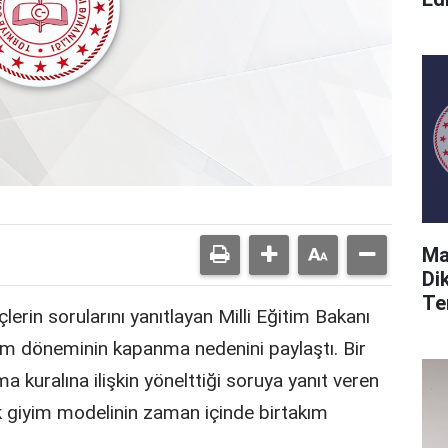
Ma
Di
Ter
erin sorularını yanıtlayan Milli Eğitim Bakanı
yim döneminin kapanma nedenini paylaştı. Bir
a kuralına ilişkin yönelttiği soruya yanıt veren
k giyim modelinin zaman içinde birtakım