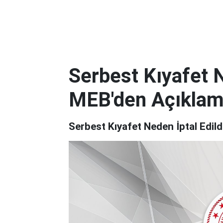
Serbest Kıyafet N
MEB'den Açıkla
Serbest Kıyafet Neden İptal Edil