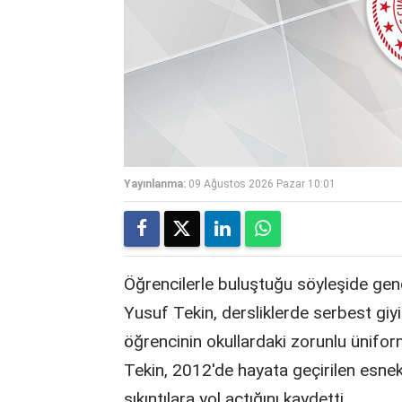
Yayınlanma:
09 Ağustos 2026 Pazar 10:01
Öğrencilerle buluştuğu söyleşide gençl
Yusuf Tekin, dersliklerde serbest gi
öğrencinin okullardaki zorunlu üniform
Tekin, 2012'de hayata geçirilen esne
sıkıntılara yol açtığını kaydetti.