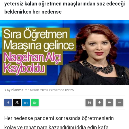
yetersiz kalan öğretmen maaşlarından söz edeceği
beklenirken her nedense
Yayınlanma:
27 Nisan 2023 Perşembe 09:25
Her nedense pandemi sonrasında öğretmenlerin
kolay ve rahat para kazandığını iddia edip kafa