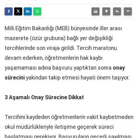
Milli Eğitim Bakanlığı (MEB) bünyesinde iller arası
mazerete (özür grubuna) bağlı yer değişikliği
tercihlerinde son viraja girildi. Tercih maratonu
devam ederken, öğretmenlerin hak kaybı
yaşamaması adına başvuru yaptıktan sonra
onay
sürecini
yakından takip etmesi hayati önem taşıyor.
3 Aşamalı Onay Sürecine Dikkat
Tercihini kaydeden öğretmenlerin vakit kaybetmeden
okul müdürlükleriyle iletişime geçerek süreci
başlatması gerekiyor. Başvuruların geçerli sayılması