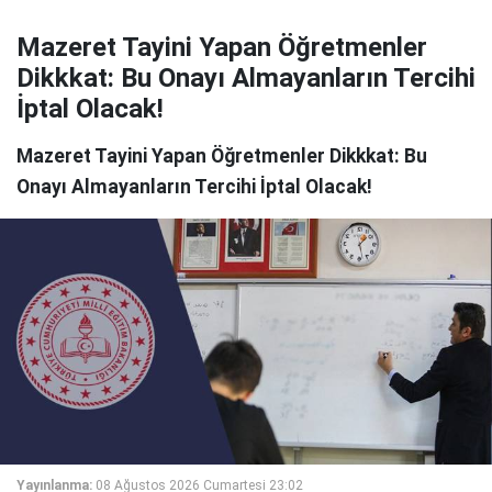
Mazeret Tayini Yapan Öğretmenler
Dikkkat: Bu Onayı Almayanların Tercihi
İptal Olacak!
Mazeret Tayini Yapan Öğretmenler Dikkkat: Bu
Onayı Almayanların Tercihi İptal Olacak!
Yayınlanma:
08 Ağustos 2026 Cumartesi 23:02