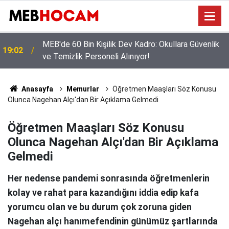
MEB'den Öğretmenlere Yoğun Seminer Programı:
12:02
Masada Yeni Müfredat Var
Anasayfa
Memurlar
Öğretmen Maaşları Söz Konusu
Olunca Nagehan Alçı'dan Bir Açıklama Gelmedi
Öğretmen Maaşları Söz Konusu
Olunca Nagehan Alçı'dan Bir Açıklama
Gelmedi
Her nedense pandemi sonrasında öğretmenlerin
kolay ve rahat para kazandığını iddia edip kafa
yorumcu olan ve bu durum çok zoruna giden
Nagehan alçı hanımefendinin günümüz şartlarında