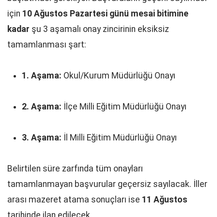
için
10 Ağustos Pazartesi günü mesai bitimine
kadar
şu 3 aşamalı onay zincirinin eksiksiz
tamamlanması şart:
1. Aşama:
Okul/Kurum Müdürlüğü Onayı
2. Aşama:
İlçe Milli Eğitim Müdürlüğü Onayı
3. Aşama:
İl Milli Eğitim Müdürlüğü Onayı
Belirtilen süre zarfında tüm onayları
tamamlanmayan başvurular geçersiz sayılacak. İller
arası mazeret atama sonuçları ise
11 Ağustos
tarihinde ilan edilecek.