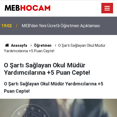
Eğitimde Tarihi Kırılma: Doğum Oranları Çakıldı,
12:01
'Norm Fazlası Öğretmen' Krizi Kapıda!
Anasayfa
Öğretmen
O Şartı Sağlayan Okul Müdür
Yardımcılarına +5 Puan Cepte!
O Şartı Sağlayan Okul Müdür
Yardımcılarına +5 Puan Cepte!
O Şartı Sağlayan Okul Müdür Yardımcılarına +5
Puan Cepte!