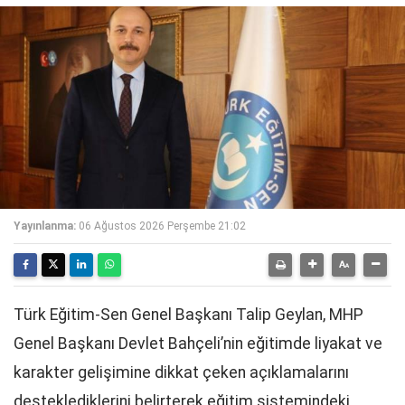
Yayınlanma:
06 Ağustos 2026 Perşembe 21:02
Türk Eğitim-Sen Genel Başkanı Talip Geylan, MHP
Genel Başkanı Devlet Bahçeli’nin eğitimde liyakat ve
karakter gelişimine dikkat çeken açıklamalarını
desteklediklerini belirterek eğitim sistemindeki