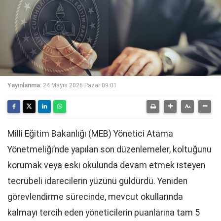
Yayınlanma:
24 Mayıs 2026 Pazar 09:01
Milli Eğitim Bakanlığı (MEB) Yönetici Atama
Yönetmeliği’nde yapılan son düzenlemeler, koltuğunu
korumak veya eski okulunda devam etmek isteyen
tecrübeli idarecilerin yüzünü güldürdü. Yeniden
görevlendirme sürecinde, mevcut okullarında
kalmayı tercih eden yöneticilerin puanlarına tam 5