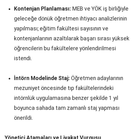
Kontenjan Planlaması:
MEB ve YÖK iş birliğiyle
geleceğe dönük öğretmen ihtiyacı analizlerinin
yapılması; eğitim fakültesi sayısının ve
kontenjanlarının azaltılarak başarı sırası yüksek
öğrencilerin bu fakültelere yönlendirilmesi
istendi.
İntörn Modelinde Staj:
Öğretmen adaylarının
mezuniyet öncesinde tıp fakültelerindeki
intörnlük uygulamasına benzer şekilde 1 yıl
boyunca sahada tam zamanlı staj yapması
önerildi.
Yönetici Atamaları ve Liyakat Vurgusu