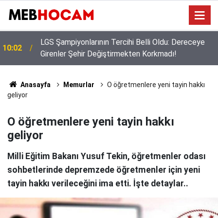
Bakan Yusuf Tekin Başkanlığında Şırnak’ta 81 İl
09:02
Müdürüyle Eğitim Zirvesi
Anasayfa
Memurlar
O öğretmenlere yeni tayin hakkı
geliyor
O öğretmenlere yeni tayin hakkı
geliyor
Milli Eğitim Bakanı Yusuf Tekin, öğretmenler odası
sohbetlerinde depremzede öğretmenler için yeni
tayin hakkı verileceğini ima etti. İşte detaylar..