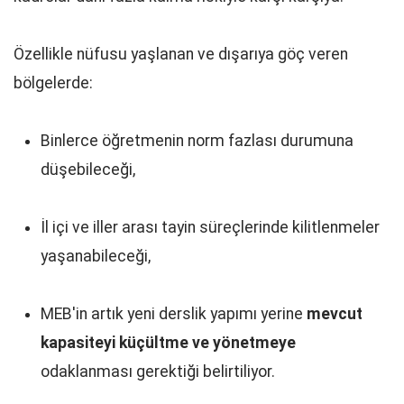
Özellikle nüfusu yaşlanan ve dışarıya göç veren
bölgelerde:
Binlerce öğretmenin norm fazlası durumuna
düşebileceği,
İl içi ve iller arası tayin süreçlerinde kilitlenmeler
yaşanabileceği,
MEB'in artık yeni derslik yapımı yerine
mevcut
kapasiteyi küçültme ve yönetmeye
odaklanması gerektiği belirtiliyor.