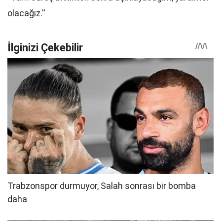
olacağız.''