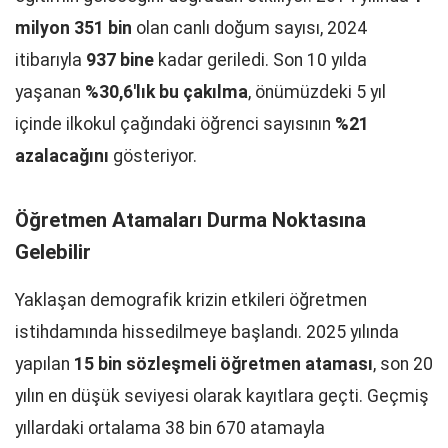
milyon 351 bin
olan canlı doğum sayısı, 2024
itibarıyla
937 bine
kadar geriledi. Son 10 yılda
yaşanan
%30,6'lık bu çakılma
, önümüzdeki 5 yıl
içinde ilkokul çağındaki öğrenci sayısının
%21
azalacağını
gösteriyor.
Öğretmen Atamaları Durma Noktasına
Gelebilir
Yaklaşan demografik krizin etkileri öğretmen
istihdamında hissedilmeye başlandı. 2025 yılında
yapılan
15 bin sözleşmeli öğretmen ataması
, son 20
yılın en düşük seviyesi olarak kayıtlara geçti. Geçmiş
yıllardaki ortalama 38 bin 670 atamayla