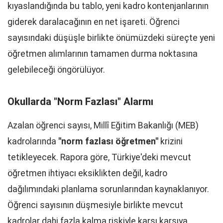
kıyaslandığında bu tablo, yeni kadro kontenjanlarının
giderek daralacağının en net işareti. Öğrenci
sayısındaki düşüşle birlikte önümüzdeki süreçte yeni
öğretmen alımlarının tamamen durma noktasına
gelebileceği öngörülüyor.
Okullarda "Norm Fazlası" Alarmı
Azalan öğrenci sayısı, Millî Eğitim Bakanlığı (MEB)
kadrolarında
"norm fazlası öğretmen"
krizini
tetikleyecek. Rapora göre, Türkiye'deki mevcut
öğretmen ihtiyacı eksiklikten değil, kadro
dağılımındaki planlama sorunlarından kaynaklanıyor.
Öğrenci sayısının düşmesiyle birlikte mevcut
kadrolar dahi fazla kalma riskiyle karşı karşıya.