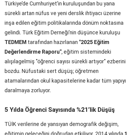
Türkiye’de Cumhuriyet’in kuruluşundan bu yana
sürekli artan nüfus ve yeni derslik ihtiyacı üzerine
inşa edilen eğitim politikalarında dönüm noktasına
gelindi. Türk Eğitim Derneği’nin düşünce kuruluşu
TEDMEM
tarafından hazırlanan
"2025 Eğitim
Değerlendirme Raporu"
, eğitim sistemindeki
alışılagelmiş "öğrenci sayısı sürekli artıyor" ezberini
bozdu. Nüfustaki sert düşüş; öğretmen
atamalarından okul kapasitelerine kadar tüm yapıyı
daralmaya zorluyor.
5 Yılda Öğrenci Sayısında %21’lik Düşüş
TÜİK verilerine de yansıyan demografik değişim,
eğitimin geleceğini doğrudan etkiliyor. 2014 yılında
1