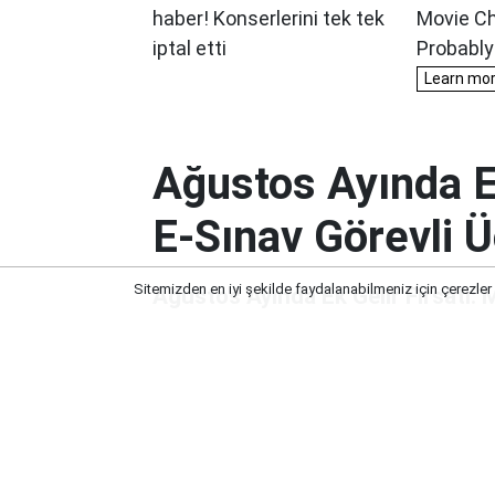
Ağustos Ayında E
E-Sınav Görevli Üc
Sitemizden en iyi şekilde faydalanabilmeniz için çerezler
Ağustos Ayında Ek Gelir Fırsatı: M