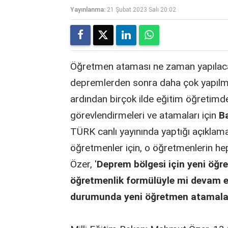
Yayınlanma:
21 Şubat 2023 Salı 20:02
Öğretmen ataması ne zaman yapılacak
depremlerden sonra daha çok yapılm
ardından birçok ilde eğitim öğretimd
görevlendirmeleri ve atamaları için
B
TÜRK canlı yayınında yaptığı açıklamad
öğretmenler için, o öğretmenlerin hepsi
Özer, '
Deprem bölgesi için yeni öğr
öğretmenlik formülüyle mi devam e
durumunda yeni öğretmen atamalar