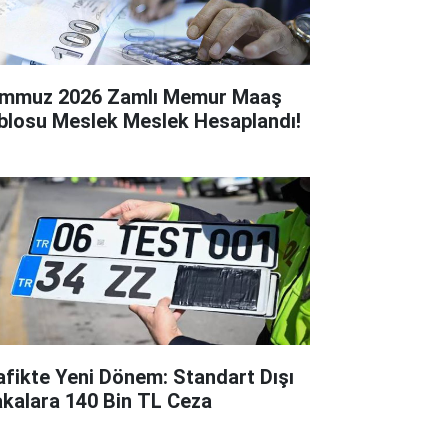
mmuz 2026 Zamlı Memur Maaş
blosu Meslek Meslek Hesaplandı!
afikte Yeni Dönem: Standart Dışı
akalara 140 Bin TL Ceza