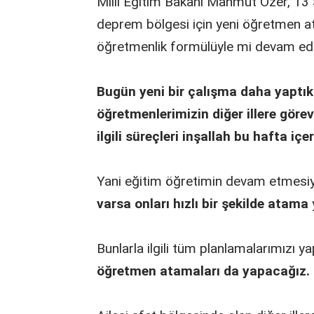
Milli Eğitim Bakanı Mahmut Özer, 13
deprem bölgesi için yeni öğretmen at
öğretmenlik formülüyle mi devam edil
Bugün yeni bir çalışma daha yaptık
öğretmenlerimizin diğer illere görevle
ilgili süreçleri inşallah bu hafta iç
Yani eğitim öğretimin devam etmesiyle 
varsa onları hızlı bir şekilde atama
Bunlarla ilgili tüm planlamalarımızı y
öğretmen atamaları da yapacağız.