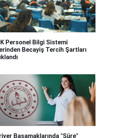
K Personel Bilgi Sistemi
erinden Becayiş Tercih Şartları
ıklandı
riyer Basamaklarında "Süre"