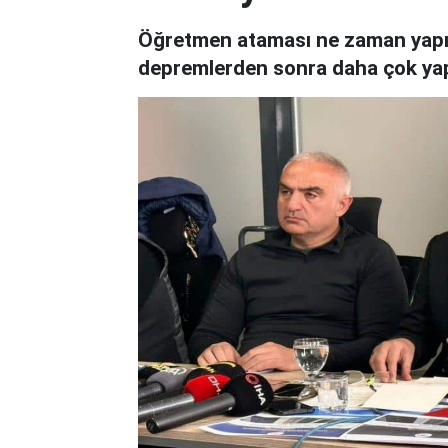
Öğretmen ataması ne zaman yapıla
depremlerden sonra daha çok yap