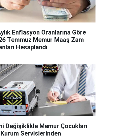
Aylık Enflasyon Oranlarına Göre
26 Temmuz Memur Maaş Zam
anları Hesaplandı
ni Değişiklikle Memur Çocukları
 Kurum Servislerinden