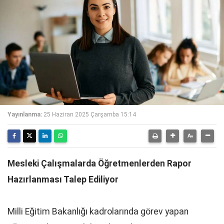
Yayınlanma:
25 Haziran 2025 Çarşamba 15:14
Mesleki Çalışmalarda Öğretmenlerden Rapor
Hazırlanması Talep Ediliyor
Milli Eğitim Bakanlığı kadrolarında görev yapan