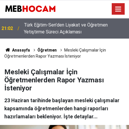
2026-2027 Ücretli Öğretmenlik Başvuruları Başladı!
21:01
İşte Başvuru Şartları
Anasayfa
Öğretmen
Mesleki Çalışmalar İçin
Öğretmenlerden Rapor Yazması İsteniyor
Mesleki Çalışmalar İçin
Öğretmenlerden Rapor Yazması
İsteniyor
23 Haziran tarihinde başlayan mesleki çalışmalar
kapsamında öğretmenlerden hangi raporları
hazırlamaları bekleniyor. İşte detaylar...