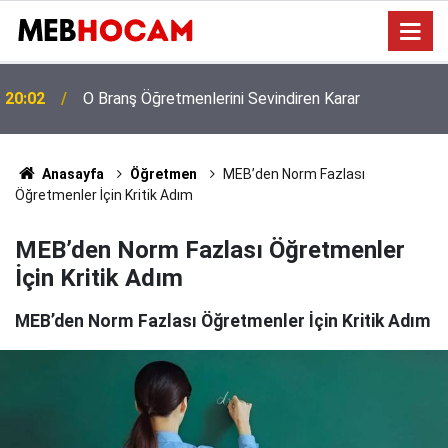
LGS Nakil Puanları İlk Yerleştirmeyi Aşabilir! İş İkinci
19:03
Kriterlere Kaldı
Anasayfa
Öğretmen
MEB’den Norm Fazlası
Öğretmenler İçin Kritik Adım
MEB’den Norm Fazlası Öğretmenler
İçin Kritik Adım
MEB’den Norm Fazlası Öğretmenler İçin Kritik Adım