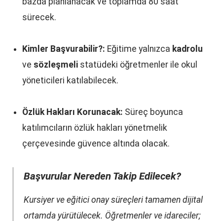
bazda planlanacak ve toplamda 80 saat
sürecek.
Kimler Başvurabilir?:
Eğitime yalnızca
kadrolu
ve
sözleşmeli
statüdeki öğretmenler ile okul
yöneticileri katılabilecek.
Özlük Hakları Korunacak:
Süreç boyunca
katılımcıların özlük hakları yönetmelik
çerçevesinde güvence altında olacak.
Başvurular Nereden Takip Edilecek?
Kursiyer ve eğitici onay süreçleri tamamen dijital
ortamda yürütülecek. Öğretmenler ve idareciler;