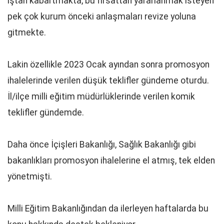
iştah kabartmakta, bu fırsattan yararlanmak isteyen
pek çok kurum önceki anlaşmaları revize yoluna
gitmekte.
Lakin özellikle 2023 Ocak ayından sonra promosyon
ihalelerinde verilen düşük teklifler gündeme oturdu.
İl/ilçe milli eğitim müdürlüklerinde verilen komik
teklifler gündemde.
Daha önce İçişleri Bakanlığı, Sağlık Bakanlığı gibi
bakanlıkları promosyon ihalelerine el atmış, tek elden
yönetmişti.
Milli Eğitim Bakanlığından da ilerleyen haftalarda bu