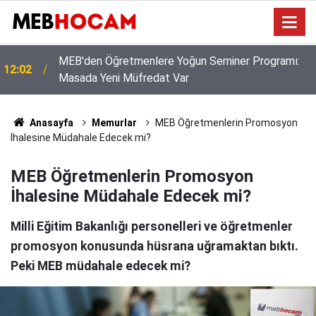
Norm Kadrolar Yenileniyor, Hata Yapmamak İçin
11:02
Ders Yükünüzü İnceleyin!
Anasayfa
Memurlar
MEB Öğretmenlerin Promosyon
İhalesine Müdahale Edecek mi?
MEB Öğretmenlerin Promosyon
İhalesine Müdahale Edecek mi?
Milli Eğitim Bakanlığı personelleri ve öğretmenler
promosyon konusunda hüsrana uğramaktan bıktı.
Peki MEB müdahale edecek mi?