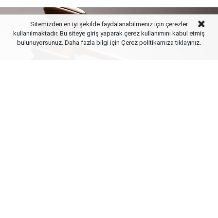
Sitemizden en iyi şekilde faydalanabilmeniz için çerezler
kullanılmaktadır. Bu siteye giriş yaparak çerez kullanımını kabul etmiş
bulunuyorsunuz. Daha fazla bilgi için Çerez politikamıza
tıklayınız.
Yayınlanma:
08 Ağustos 2026 Cumartesi 21:01
Özel Program ve Proje Uygulayan Eğitim Kurumlarına
Öğretmen Atama ve Yönetici Görevlendirme
Yönetmeliği'nin 10. maddesindeki
"Öğretmenlerin