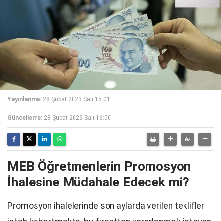
Yayınlanma:
28 Şubat 2023 Salı 15:01
Güncelleme:
28 Şubat 2023 Salı 16:00
MEB Öğretmenlerin Promosyon
İhalesine Müdahale Edecek mi?
Promosyon ihalelerinde son aylarda verilen teklifler