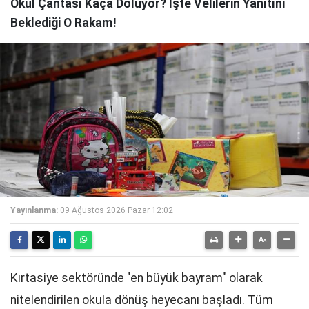
Okul Çantası Kaça Doluyor? İşte Velilerin Yanıtını
Beklediği O Rakam!
Yayınlanma:
09 Ağustos 2026 Pazar 12:02
Kırtasiye sektöründe "en büyük bayram" olarak
nitelendirilen okula dönüş heyecanı başladı. Tüm