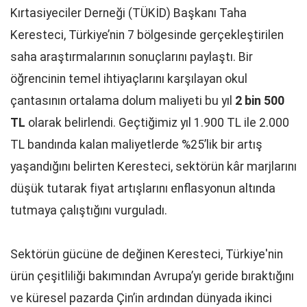
Kırtasiyeciler Derneği (TÜKİD) Başkanı Taha
Keresteci, Türkiye’nin 7 bölgesinde gerçekleştirilen
saha araştırmalarının sonuçlarını paylaştı. Bir
öğrencinin temel ihtiyaçlarını karşılayan okul
çantasının ortalama dolum maliyeti bu yıl
2 bin 500
TL
olarak belirlendi. Geçtiğimiz yıl 1.900 TL ile 2.000
TL bandında kalan maliyetlerde %25’lik bir artış
yaşandığını belirten Keresteci, sektörün kâr marjlarını
düşük tutarak fiyat artışlarını enflasyonun altında
tutmaya çalıştığını vurguladı.
Sektörün gücüne de değinen Keresteci, Türkiye'nin
ürün çeşitliliği bakımından Avrupa’yı geride bıraktığını
ve küresel pazarda Çin’in ardından dünyada ikinci