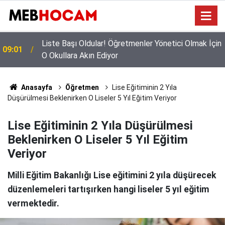
n
Mazeret Tayini Yapan Öğretmenler Dikkkat: Bu
23:02
Onayı Almayanların Tercihi İptal Olacak!
Anasayfa
Öğretmen
Lise Eğitiminin 2 Yıla
Düşürülmesi Beklenirken O Liseler 5 Yıl Eğitim Veriyor
Lise Eğitiminin 2 Yıla Düşürülmesi
Beklenirken O Liseler 5 Yıl Eğitim
Veriyor
Milli Eğitim Bakanlığı Lise eğitimini 2 yıla düşürecek
düzenlemeleri tartışırken hangi liseler 5 yıl eğitim
vermektedir.