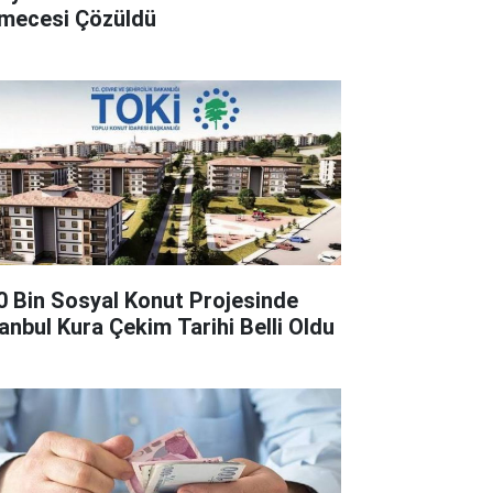
lmecesi Çözüldü
0 Bin Sosyal Konut Projesinde
tanbul Kura Çekim Tarihi Belli Oldu