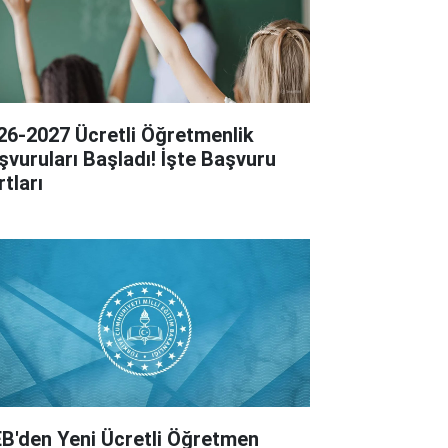
26-2027 Ücretli Öğretmenlik
şvuruları Başladı! İşte Başvuru
tları
B'den Yeni Ücretli Öğretmen