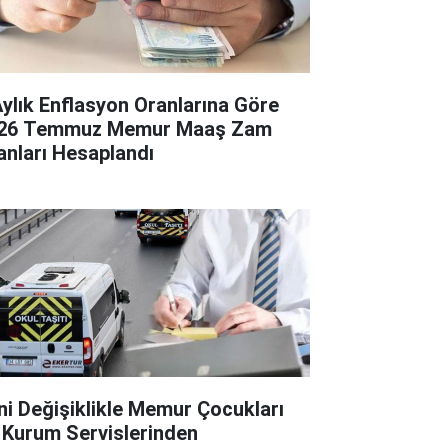
Aylık Enflasyon Oranlarına Göre
26 Temmuz Memur Maaş Zam
anları Hesaplandı
ni Değişiklikle Memur Çocukları
 Kurum Servislerinden