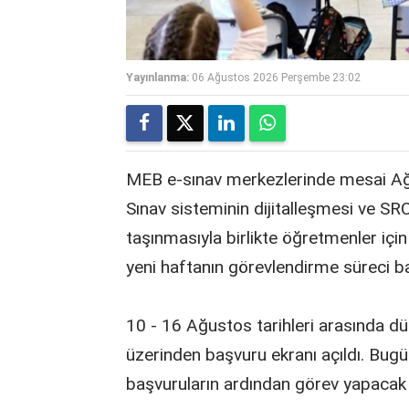
Yayınlanma:
06 Ağustos 2026 Perşembe 23:02
MEB e-sınav merkezlerinde mesai Ağ
Sınav sisteminin dijitalleşmesi ve SRC
taşınmasıyla birlikte öğretmenler içi
yeni haftanın görevlendirme süreci ba
10 - 16 Ağustos tarihleri arasında d
üzerinden başvuru ekranı açıldı. Bug
başvuruların ardından görev yapacak 