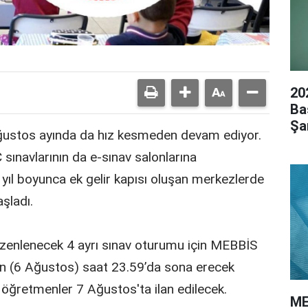
20
Ba
Şar
ustos ayında da hız kesmeden devam ediyor.
 sınavlarının da e-sınav salonlarına
n yıl boyunca ek gelir kapısı oluşan merkezlerde
şladı.
üzenlenecek 4 ayrı sınav oturumu için MEBBİS
ün (6 Ağustos) saat 23.59’da sona erecek
öğretmenler 7 Ağustos'ta ilan edilecek.
ME