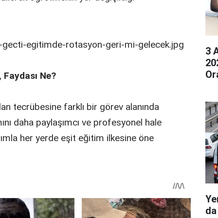
3 
20
Or
 Faydası Ne?
an tecrübesine farklı bir görev alanında
ını daha paylaşımcı ve profesyonel hale
şımla her yerde eşit eğitim ilkesine öne
Ye
da