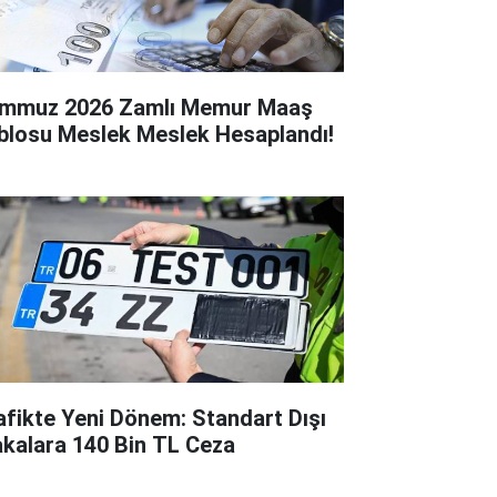
mmuz 2026 Zamlı Memur Maaş
blosu Meslek Meslek Hesaplandı!
afikte Yeni Dönem: Standart Dışı
akalara 140 Bin TL Ceza