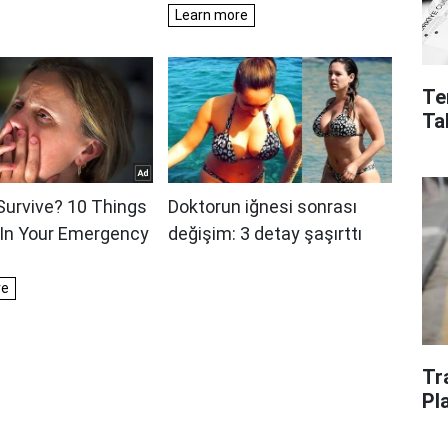
Te
Ta
Tr
Pl