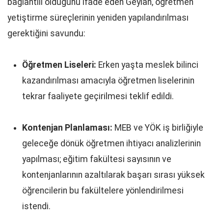
bağlantılı olduğunu ifade eden Geylan, öğretmen
yetiştirme süreçlerinin yeniden yapılandırılması
gerektiğini savundu:
Öğretmen Liseleri:
Erken yaşta meslek bilinci
kazandırılması amacıyla öğretmen liselerinin
tekrar faaliyete geçirilmesi teklif edildi.
Kontenjan Planlaması:
MEB ve YÖK iş birliğiyle
geleceğe dönük öğretmen ihtiyacı analizlerinin
yapılması; eğitim fakültesi sayısının ve
kontenjanlarının azaltılarak başarı sırası yüksek
öğrencilerin bu fakültelere yönlendirilmesi
istendi.