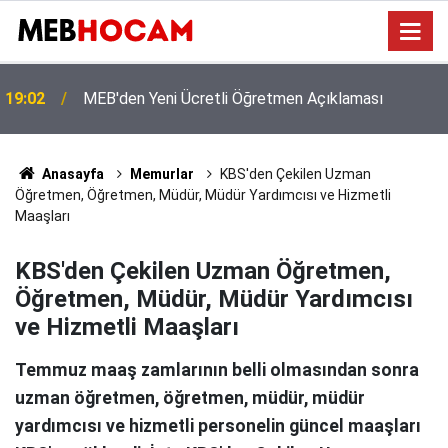
Eğitimde Tarihi Kırılma: Doğum Oranları Çakıldı,
12:01
'Norm Fazlası Öğretmen' Krizi Kapıda!
Anasayfa
Memurlar
KBS'den Çekilen Uzman
Öğretmen, Öğretmen, Müdür, Müdür Yardımcısı ve Hizmetli
Maaşları
KBS'den Çekilen Uzman Öğretmen,
Öğretmen, Müdür, Müdür Yardımcısı
ve Hizmetli Maaşları
Temmuz maaş zamlarının belli olmasından sonra
uzman öğretmen, öğretmen, müdür, müdür
yardımcısı ve hizmetli personelin güncel maaşları