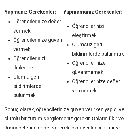
Yapmanız Gerekenler:
Yapmamanız Gerekenler:
Öğrencilerinize değer
Öğrencilerinizi
vermek
eleştirmek
Öğrencilerinize güven
Olumsuz geri
vermek
bildirimlerde bulunmak
Öğrencilerinizi
Öğrencilerinize
dinlemek
güvenmemek
Olumlu geri
Öğrencilerinize değer
bildirimlerde
vermemek
bulunmak
Sonuç olarak, öğrencilerinize güven verirken yapıcı ve
olumlu bir tutum sergilemeniz gerekir. Onların fikir ve
düşüncelerine değer vererek, özgüvenlerini artırır ve