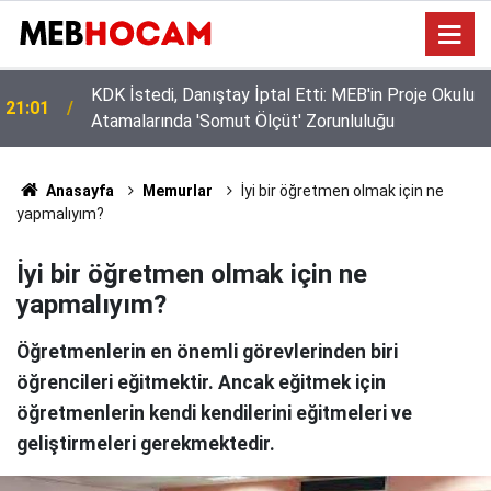
KDK İstedi, Danıştay İptal Etti: MEB'in Proje Okulu
21:01
Atamalarında 'Somut Ölçüt' Zorunluluğu
Anasayfa
Memurlar
İyi bir öğretmen olmak için ne
yapmalıyım?
İyi bir öğretmen olmak için ne
yapmalıyım?
Öğretmenlerin en önemli görevlerinden biri
öğrencileri eğitmektir. Ancak eğitmek için
öğretmenlerin kendi kendilerini eğitmeleri ve
geliştirmeleri gerekmektedir.