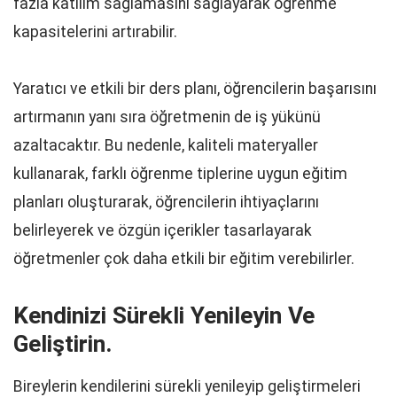
fazla katılım sağlamasını sağlayarak öğrenme
kapasitelerini artırabilir.
Yaratıcı ve etkili bir ders planı, öğrencilerin başarısını
artırmanın yanı sıra öğretmenin de iş yükünü
azaltacaktır. Bu nedenle, kaliteli materyaller
kullanarak, farklı öğrenme tiplerine uygun eğitim
planları oluşturarak, öğrencilerin ihtiyaçlarını
belirleyerek ve özgün içerikler tasarlayarak
öğretmenler çok daha etkili bir eğitim verebilirler.
Kendinizi Sürekli Yenileyin Ve
Geliştirin.
Bireylerin kendilerini sürekli yenileyip geliştirmeleri