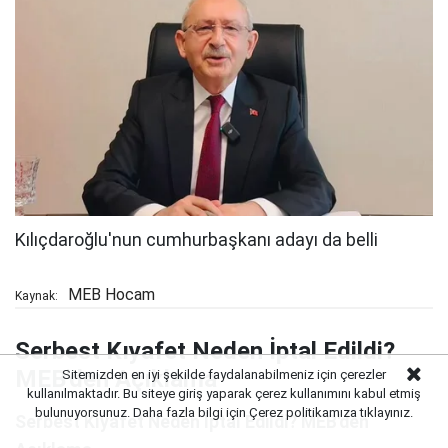
MEB Hocam
Kaynak:
Serbest Kıyafet Neden İptal Edildi?
MEB'den Açıklama
Sitemizden en iyi şekilde faydalanabilmeniz için çerezler
kullanılmaktadır. Bu siteye giriş yaparak çerez kullanımını kabul etmiş
bulunuyorsunuz. Daha fazla bilgi için Çerez politikamıza
tıklayınız.
Serbest Kıyafet Neden İptal Edildi? MEB'den