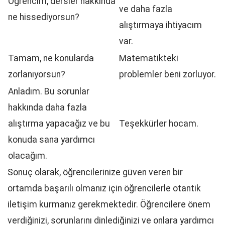
Öğrencim, dersler hakkında
ve daha fazla
ne hissediyorsun?
alıştırmaya ihtiyacım
var.
Tamam, ne konularda
Matematikteki
zorlanıyorsun?
problemler beni zorluyor.
Anladım. Bu sorunlar
hakkında daha fazla
alıştırma yapacağız ve bu
Teşekkürler hocam.
konuda sana yardımcı
olacağım.
Sonuç olarak, öğrencilerinize güven veren bir
ortamda başarılı olmanız için öğrencilerle otantik
iletişim kurmanız gerekmektedir. Öğrencilere önem
verdiğinizi, sorunlarını dinlediğinizi ve onlara yardımcı