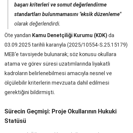
başarı kriterleri ve somut değerlendirme
standartları bulunmamasını "eksik düzenleme"
olarak değerlendirdi.
Öte yandan
Kamu Denetçiliği Kurumu (KDK)
da
03.09.2025 tarihli kararıyla (2025/10554-S.25.15179)
MEB'e tavsiyede bulunarak; söz konusu okullara
atama ve görev süresi uzatımlarında liyakatli
kadroların belirlenebilmesi amacıyla nesnel ve
ölçülebilir kriterlerin mevzuata dahil edilmesi
gerektiğini bildirmişti.
Sürecin Geçmişi: Proje Okullarının Hukuki
Statüsü