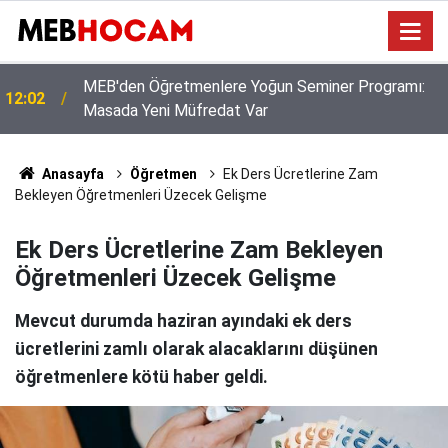
Norm Kadrolar Yenileniyor, Hata Yapmamak İçin
11:02
Ders Yükünüzü İnceleyin!
Anasayfa
Öğretmen
Ek Ders Ücretlerine Zam
Bekleyen Öğretmenleri Üzecek Gelişme
Ek Ders Ücretlerine Zam Bekleyen
Öğretmenleri Üzecek Gelişme
Mevcut durumda haziran ayındaki ek ders
ücretlerini zamlı olarak alacaklarını düşünen
öğretmenlere kötü haber geldi.