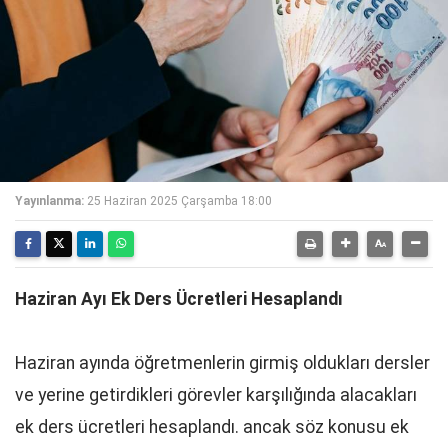
Yayınlanma:
25 Haziran 2025 Çarşamba 18:00
Haziran Ayı Ek Ders Ücretleri Hesaplandı
Haziran ayında öğretmenlerin girmiş oldukları dersler
ve yerine getirdikleri görevler karşılığında alacakları
ek ders ücretleri hesaplandı. ancak söz konusu ek