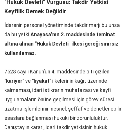
"Hukuk Devleti" Vurgusu: Takdir Yetkisi
Keyfilik Demek Değildir
İdarenin personel yönetiminde takdir marjı bulunsa
da bu yetki
Anayasa’nın 2. maddesinde teminat
altına alınan "Hukuk Devleti" ilkesi gereği sınırsız
kullanılamaz.
7528 sayılı Kanun’un 4. maddesinde altı çizilen
"kariyer"
ve
"liyakat"
ilkelerinin kağıt üzerinde
kalmaması, idari istikrarın muhafazası ve keyfi
uygulamaların önüne geçilmesi için görev süresi
uzatma işlemlerinin nesnel, şeffaf ve denetlenebilir
esaslara bağlanması hukuki bir zorunluluktur.
Danıştay'ın kararı, idari takdir yetkisinin hukuki