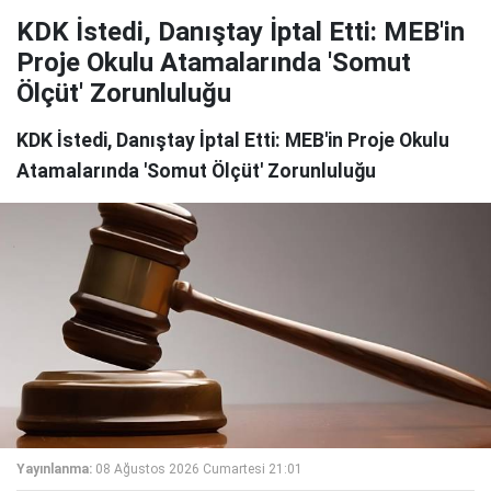
KDK İstedi, Danıştay İptal Etti: MEB'in
Proje Okulu Atamalarında 'Somut
Ölçüt' Zorunluluğu
KDK İstedi, Danıştay İptal Etti: MEB'in Proje Okulu
Atamalarında 'Somut Ölçüt' Zorunluluğu
Yayınlanma:
08 Ağustos 2026 Cumartesi 21:01