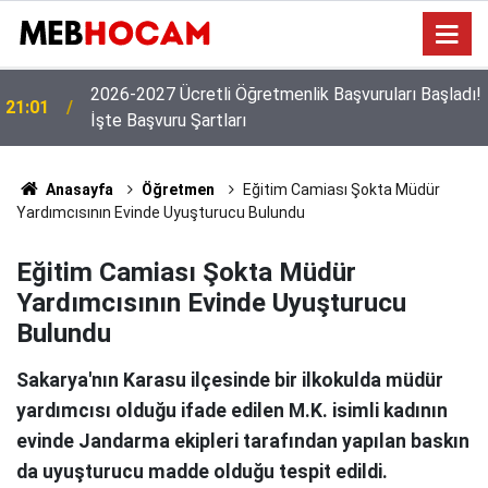
!
19:02
MEB'den Yeni Ücretli Öğretmen Açıklaması
Anasayfa
Öğretmen
Eğitim Camiası Şokta Müdür
Yardımcısının Evinde Uyuşturucu Bulundu
Eğitim Camiası Şokta Müdür
Yardımcısının Evinde Uyuşturucu
Bulundu
Sakarya'nın Karasu ilçesinde bir ilkokulda müdür
yardımcısı olduğu ifade edilen M.K. isimli kadının
evinde Jandarma ekipleri tarafından yapılan baskın
da uyuşturucu madde olduğu tespit edildi.