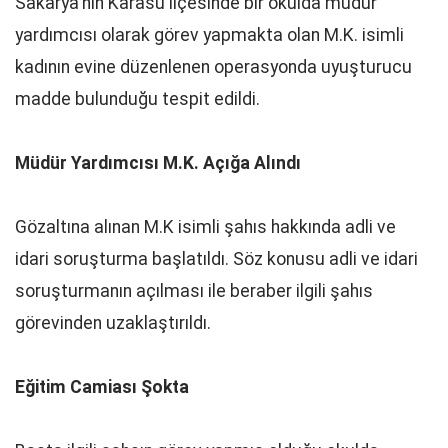
Sakarya'nın Karasu ilçesinde bir okulda müdür
yardımcısı olarak görev yapmakta olan M.K. isimli
kadının evine düzenlenen operasyonda uyuşturucu
madde bulunduğu tespit edildi.
Müdür Yardımcısı M.K. Açığa Alındı
Gözaltına alınan M.K isimli şahıs hakkında adli ve
idari soruşturma başlatıldı. Söz konusu adli ve idari
soruşturmanın açılması ile beraber ilgili şahıs
görevinden uzaklaştırıldı.
Eğitim Camiası Şokta