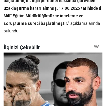
başlatılmıştır. İlgili personel hakkında görevden
uzaklaştırma kararı alınmış, 17.06.2025 tarihinde İl
Millî Eğitim Müdürlüğümüzce inceleme ve
soruşturma süreci başlatılmıştır.”
açıklamalarında
bulundu.