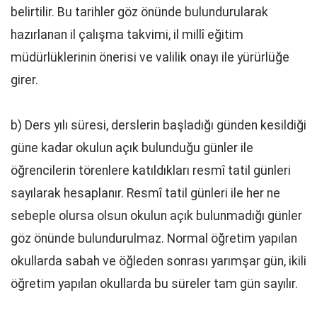
belirtilir. Bu tarihler göz önünde bulundurularak
hazırlanan il çalışma takvimi, il millî eğitim
müdürlüklerinin önerisi ve valilik onayı ile yürürlüğe
girer.
b) Ders yılı süresi, derslerin başladığı günden kesildiği
güne kadar okulun açık bulunduğu günler ile
öğrencilerin törenlere katıldıkları resmî tatil günleri
sayılarak hesaplanır. Resmî tatil günleri ile her ne
sebeple olursa olsun okulun açık bulunmadığı günler
göz önünde bulundurulmaz. Normal öğretim yapılan
okullarda sabah ve öğleden sonrası yarımşar gün, ikili
öğretim yapılan okullarda bu süreler tam gün sayılır.