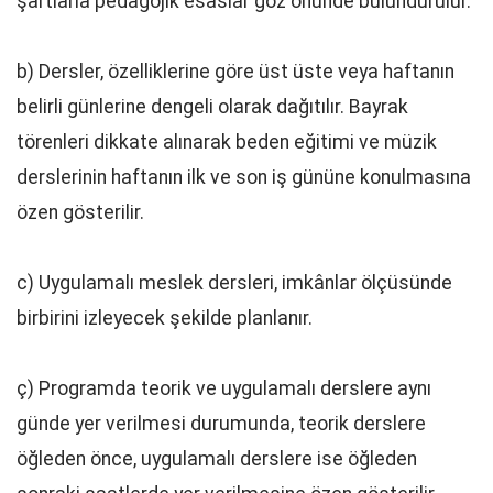
şartlarla pedagojik esaslar göz önünde bulundurulur.
b) Dersler, özelliklerine göre üst üste veya haftanın
belirli günlerine dengeli olarak dağıtılır. Bayrak
törenleri dikkate alınarak beden eğitimi ve müzik
derslerinin haftanın ilk ve son iş gününe konulmasına
özen gösterilir.
c) Uygulamalı meslek dersleri, imkânlar ölçüsünde
birbirini izleyecek şekilde planlanır.
ç) Programda teorik ve uygulamalı derslere aynı
günde yer verilmesi durumunda, teorik derslere
öğleden önce, uygulamalı derslere ise öğleden