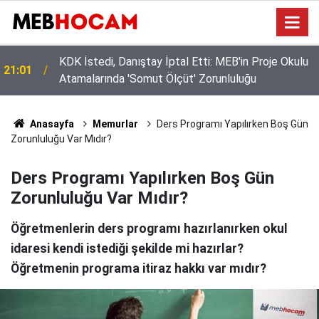
MEB'de 60 Bin Kişilik Dev Kadro: Okullara Güvenlik
19:02
ve Temizlik Personeli Alınıyor!
Anasayfa
Memurlar
Ders Programı Yapılırken Boş Gün
Zorunluluğu Var Mıdır?
Ders Programı Yapılırken Boş Gün
Zorunluluğu Var Mıdır?
Öğretmenlerin ders programı hazırlanırken okul
idaresi kendi istediği şekilde mi hazırlar?
Öğretmenin programa itiraz hakkı var mıdır?