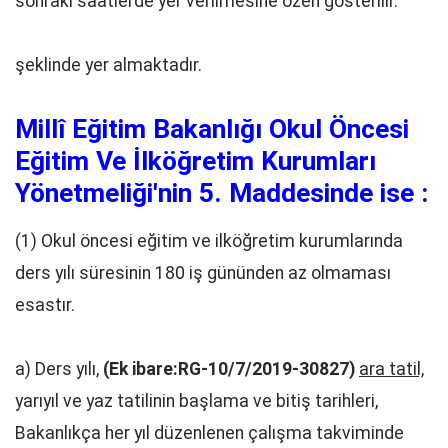
sonraki saatlerde yer verilmesine özen gösterilir.
şeklinde yer almaktadır.
Millî Eğitim Bakanlığı Okul Öncesi
Eğitim Ve İlköğretim Kurumları
Yönetmeliği'nin 5. Maddesinde ise :
(1) Okul öncesi eğitim ve ilköğretim kurumlarında
ders yılı süresinin 180 iş gününden az olmaması
esastır.
a) Ders yılı,
(Ek ibare:RG-10/7/2019-30827)
ara tatil,
yarıyıl ve yaz tatilinin başlama ve bitiş tarihleri,
Bakanlıkça her yıl düzenlenen çalışma takviminde