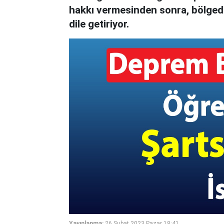
hakkı vermesinden sonra, bölgede 
dile getiriyor.
Yayınlanma:
26 Şubat 2023 Pazar 18:41