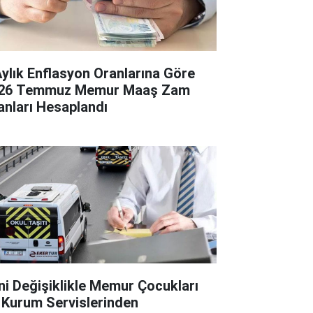
Aylık Enflasyon Oranlarına Göre
26 Temmuz Memur Maaş Zam
anları Hesaplandı
ni Değişiklikle Memur Çocukları
 Kurum Servislerinden