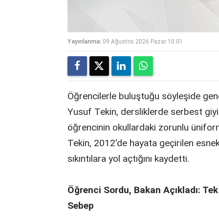
Yayınlanma:
09 Ağustos 2026 Pazar 10:01
Öğrencilerle buluştuğu söyleşide gençl
Yusuf Tekin, dersliklerde serbest gi
öğrencinin okullardaki zorunlu üniform
Tekin, 2012'de hayata geçirilen esne
sıkıntılara yol açtığını kaydetti.
Öğrenci Sordu, Bakan Açıkladı: Tek T
Sebep