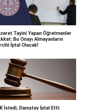
zeret Tayini Yapan Öğretmenler
kkkat: Bu Onayı Almayanların
cihi İptal Olacak!
 İstedi, Danıştay İptal Etti: