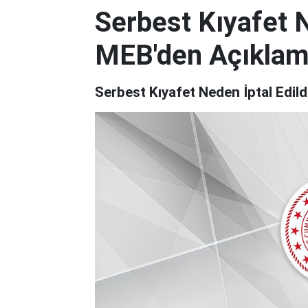
Serbest Kıyafet N
MEB'den Açıkla
Serbest Kıyafet Neden İptal Edil