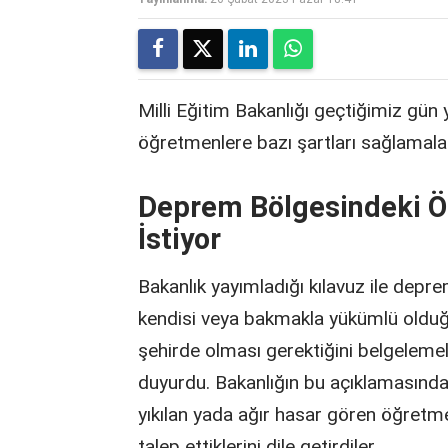
Milli Eğitim Bakanlığı geçtiğimiz gün 
öğretmenlere bazı şartları sağlamaları
Deprem Bölgesindeki Ö
İstiyor
Bakanlık yayımladığı kılavuz ile depr
kendisi veya bakmakla yükümlü olduğu 
şehirde olması gerektiğini belgelemel
duyurdu. Bakanlığın bu açıklamasında
yıkılan yada ağır hasar gören öğretme
talep ettiklerini dile getirdiler.