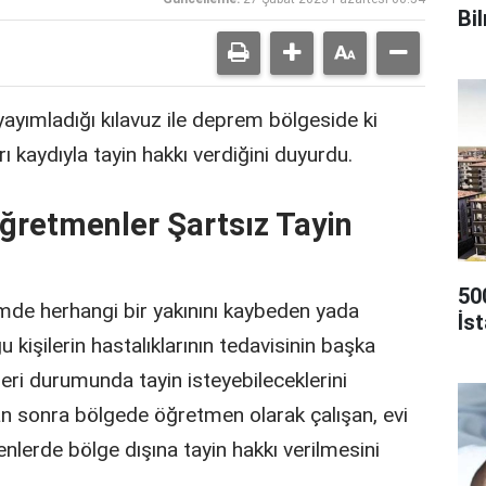
Bi
yayımladığı kılavuz ile deprem bölgeside ki
 kaydıyla tayin hakkı verdiğini duyurdu.
ğretmenler Şartsız Tayin
50
emde herhangi bir yakınını kaybeden yada
İs
kişilerin hastalıklarının tedavisinin başka
eri durumunda tayin isteyebileceklerini
n sonra bölgede öğretmen olarak çalışan, evi
nlerde bölge dışına tayin hakkı verilmesini