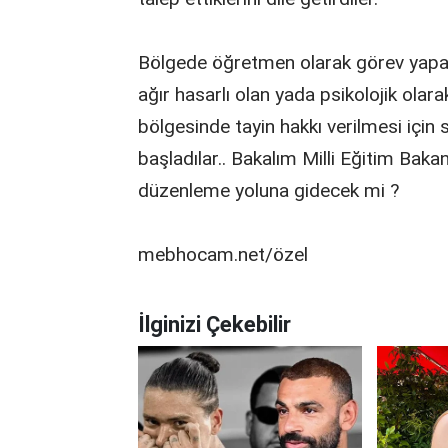
Bölgede öğretmen olarak görev yapan
ağır hasarlı olan yada psikolojik ola
bölgesinde tayin hakkı verilmesi için
başladılar.. Bakalım Milli Eğitim Baka
düzenleme yoluna gidecek mi ?
mebhocam.net/özel