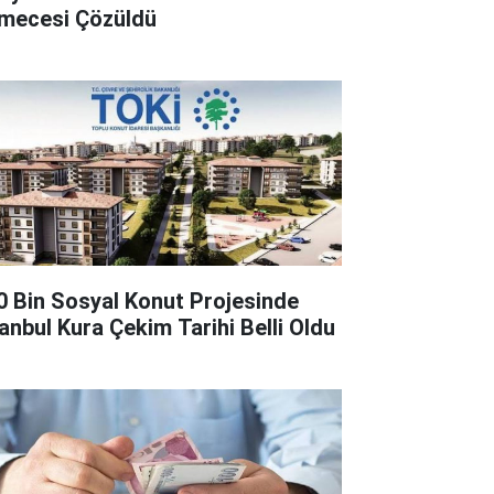
lmecesi Çözüldü
0 Bin Sosyal Konut Projesinde
tanbul Kura Çekim Tarihi Belli Oldu