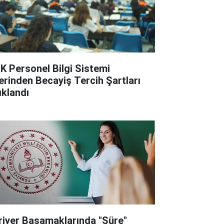
K Personel Bilgi Sistemi
erinden Becayiş Tercih Şartları
ıklandı
riyer Basamaklarında "Süre"