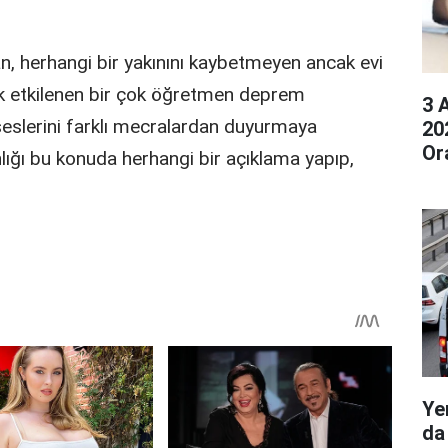
, herhangi bir yakınını kaybetmeyen ancak evi
rak etkilenen bir çok öğretmen deprem
3 
 seslerini farklı mecralardan duyurmaya
20
Or
nlığı bu konuda herhangi bir açıklama yapıp,
Ye
da