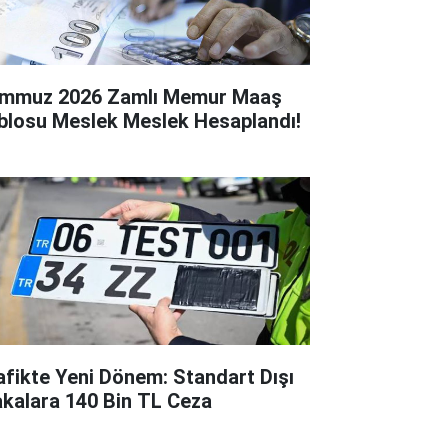
mmuz 2026 Zamlı Memur Maaş
blosu Meslek Meslek Hesaplandı!
afikte Yeni Dönem: Standart Dışı
akalara 140 Bin TL Ceza