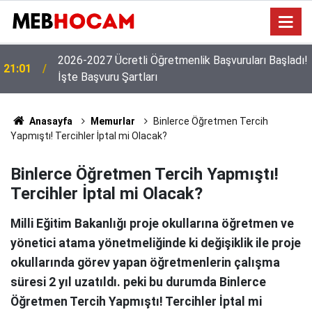
!
19:02
MEB'den Yeni Ücretli Öğretmen Açıklaması
Anasayfa
Memurlar
Binlerce Öğretmen Tercih
Yapmıştı! Tercihler İptal mi Olacak?
Binlerce Öğretmen Tercih Yapmıştı!
Tercihler İptal mi Olacak?
Milli Eğitim Bakanlığı proje okullarına öğretmen ve
yönetici atama yönetmeliğinde ki değişiklik ile proje
okullarında görev yapan öğretmenlerin çalışma
süresi 2 yıl uzatıldı. peki bu durumda Binlerce
Öğretmen Tercih Yapmıştı! Tercihler İptal mi