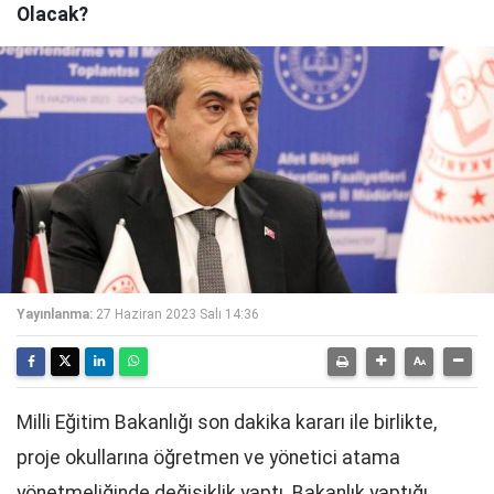
Olacak?
Yayınlanma:
27 Haziran 2023 Salı 14:36
Milli Eğitim Bakanlığı son dakika kararı ile birlikte,
proje okullarına öğretmen ve yönetici atama
yönetmeliğinde değişiklik yaptı. Bakanlık yaptığı