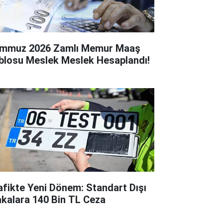
mmuz 2026 Zamlı Memur Maaş
blosu Meslek Meslek Hesaplandı!
afikte Yeni Dönem: Standart Dışı
akalara 140 Bin TL Ceza