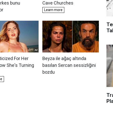
Te
Ta
Tr
Pl