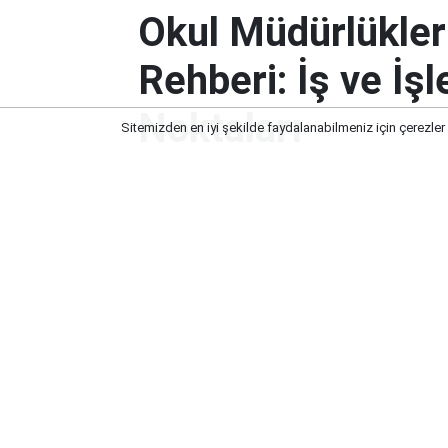
Okul Müdürlükler
Rehberi: İş ve İş
Noktaları
Sitemizden en iyi şekilde faydalanabilmeniz için çerezler
Okul Müdürlüklerine Özel Nakil Dö
Dikkat Noktaları