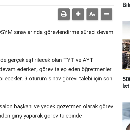
Bi
 ÖSYM sınavlarında görevlendirme süreci devam
inde gerçekleştirilecek olan TYT ve AYT
i devam ederken, görev talep eden öğretmenler
ilecekler. 3 oturum sınav görevi talebi için son
50
İs
salon başkanı ve yedek gözetmen olarak görev
den giriş yaparak görev talebinde