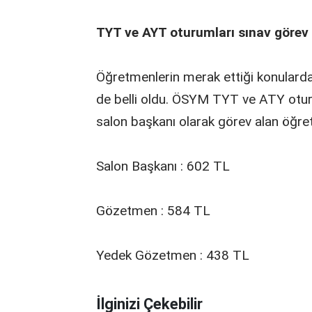
TYT ve AYT oturumları sınav görev 
Öğretmenlerin merak ettiği konularda
de belli oldu. ÖSYM TYT ve ATY ot
salon başkanı olarak görev alan öğre
Salon Başkanı : 602 TL
Gözetmen : 584 TL
Yedek Gözetmen : 438 TL