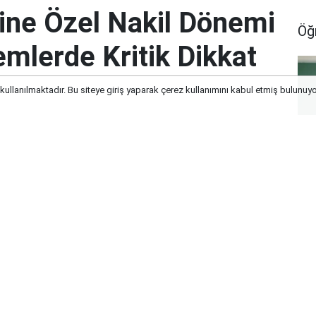
ine Özel Nakil Dönemi
Öğ
lemlerde Kritik Dikkat
 kullanılmaktadır. Bu siteye giriş yaparak çerez kullanımını kabul etmiş bulunuy
nemi Rehberi: İş ve İşlemlerde Kritik
No
Öğ
Gö