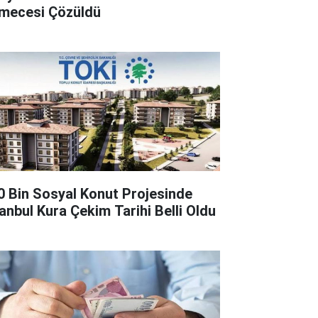
lmecesi Çözüldü
0 Bin Sosyal Konut Projesinde
tanbul Kura Çekim Tarihi Belli Oldu