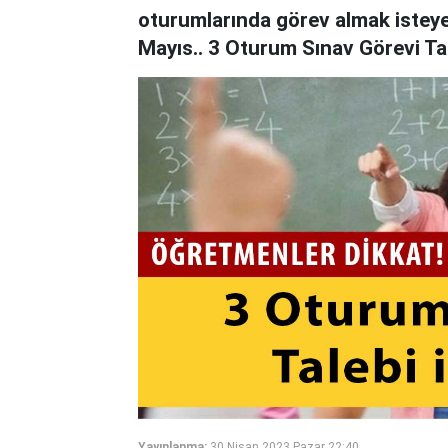
oturumlarında görev almak isteye
Mayıs.. 3 Oturum Sınav Görevi Ta
Yayınlanma:
30 Nisan 2023 Pazar 22:40