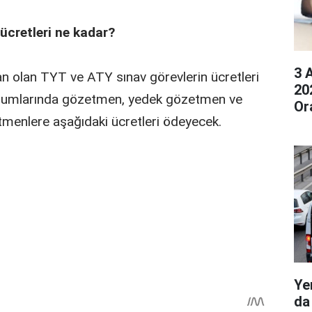
ücretleri ne kadar?
3 
n olan TYT ve ATY sınav görevlerin ücretleri
20
urumlarında gözetmen, yedek gözetmen ve
Or
tmenlere aşağıdaki ücretleri ödeyecek.
Ye
da