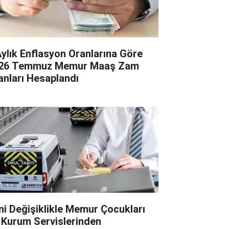
Aylık Enflasyon Oranlarına Göre
26 Temmuz Memur Maaş Zam
anları Hesaplandı
ni Değişiklikle Memur Çocukları
 Kurum Servislerinden