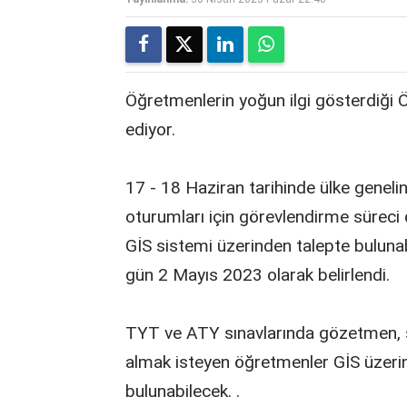
Öğretmenlerin yoğun ilgi gösterdiği
ediyor.
17 - 18 Haziran tarihinde ülke genel
oturumları için görevlendirme sürec
GİS sistemi üzerinden talepte bulunab
gün 2 Mayıs 2023 olarak belirlendi.
TYT ve ATY sınavlarında gözetmen, 
almak isteyen öğretmenler GİS üzerin
bulunabilecek. .