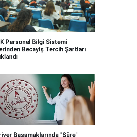
K Personel Bilgi Sistemi
erinden Becayiş Tercih Şartları
ıklandı
riyer Basamaklarında "Süre"