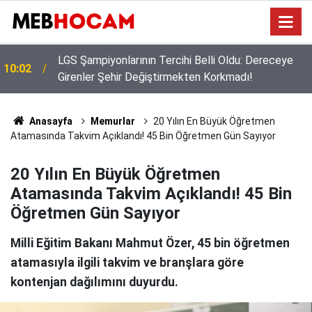
Bakan Yusuf Tekin Başkanlığında Şırnak’ta 81 İl
09:02
Müdürüyle Eğitim Zirvesi
Anasayfa
Memurlar
20 Yılın En Büyük Öğretmen
Atamasında Takvim Açıklandı! 45 Bin Öğretmen Gün Sayıyor
20 Yılın En Büyük Öğretmen
Atamasında Takvim Açıklandı! 45 Bin
Öğretmen Gün Sayıyor
Milli Eğitim Bakanı Mahmut Özer, 45 bin öğretmen
atamasıyla ilgili takvim ve branşlara göre
kontenjan dağılımını duyurdu.