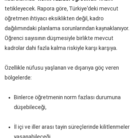
tetikleyecek. Rapora göre, Türkiye'deki mevcut
öğretmen ihtiyacı eksiklikten değil, kadro
dağılımındaki planlama sorunlarından kaynaklanıyor.
Öğrenci sayısının düşmesiyle birlikte mevcut
kadrolar dahi fazla kalma riskiyle karşı karşıya.
Özellikle nüfusu yaşlanan ve dışarıya göç veren
bölgelerde:
Binlerce öğretmenin norm fazlası durumuna
düşebileceği,
İl içi ve iller arası tayin süreçlerinde kilitlenmeler
yaşanabileceği,