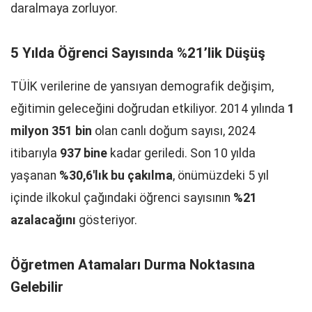
daralmaya zorluyor.
5 Yılda Öğrenci Sayısında %21’lik Düşüş
TÜİK verilerine de yansıyan demografik değişim,
eğitimin geleceğini doğrudan etkiliyor. 2014 yılında
1
milyon 351 bin
olan canlı doğum sayısı, 2024
itibarıyla
937 bine
kadar geriledi. Son 10 yılda
yaşanan
%30,6'lık bu çakılma
, önümüzdeki 5 yıl
içinde ilkokul çağındaki öğrenci sayısının
%21
azalacağını
gösteriyor.
Öğretmen Atamaları Durma Noktasına
Gelebilir