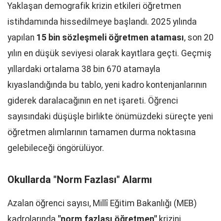
Yaklaşan demografik krizin etkileri öğretmen
istihdamında hissedilmeye başlandı. 2025 yılında
yapılan
15 bin sözleşmeli öğretmen ataması
, son 20
yılın en düşük seviyesi olarak kayıtlara geçti. Geçmiş
yıllardaki ortalama 38 bin 670 atamayla
kıyaslandığında bu tablo, yeni kadro kontenjanlarının
giderek daralacağının en net işareti. Öğrenci
sayısındaki düşüşle birlikte önümüzdeki süreçte yeni
öğretmen alımlarının tamamen durma noktasına
gelebileceği öngörülüyor.
Okullarda "Norm Fazlası" Alarmı
Azalan öğrenci sayısı, Millî Eğitim Bakanlığı (MEB)
kadrolarında
"norm fazlası öğretmen"
krizini