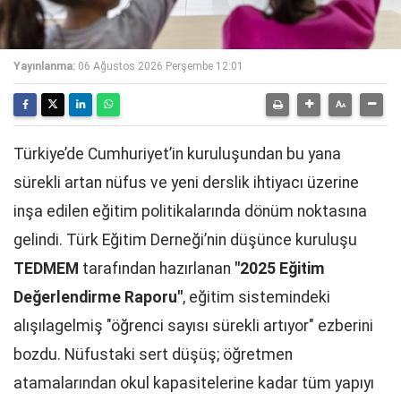
Yayınlanma:
06 Ağustos 2026 Perşembe 12:01
Türkiye’de Cumhuriyet’in kuruluşundan bu yana
sürekli artan nüfus ve yeni derslik ihtiyacı üzerine
inşa edilen eğitim politikalarında dönüm noktasına
gelindi. Türk Eğitim Derneği’nin düşünce kuruluşu
TEDMEM
tarafından hazırlanan
"2025 Eğitim
Değerlendirme Raporu"
, eğitim sistemindeki
alışılagelmiş "öğrenci sayısı sürekli artıyor" ezberini
bozdu. Nüfustaki sert düşüş; öğretmen
atamalarından okul kapasitelerine kadar tüm yapıyı