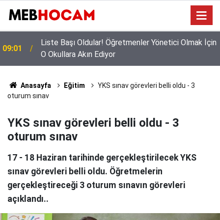
n
Mazeret Tayini Yapan Öğretmenler Dikkkat: Bu
23:02
Onayı Almayanların Tercihi İptal Olacak!
Anasayfa
Eğitim
YKS sınav görevleri belli oldu - 3
oturum sınav
YKS sınav görevleri belli oldu - 3
oturum sınav
17 - 18 Haziran tarihinde gerçekleştirilecek YKS
sınav görevleri belli oldu. Öğretmelerin
gerçekleştireceği 3 oturum sınavın görevleri
açıklandı..