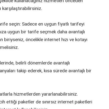
bir şekilde kullanacağınız hizmetleri önceden
ı karşılaştırabilirsiniz.
arife seçin: Sadece en uygun fiyatlı tarifeyi
nıza uygun bir tarife seçmek daha avantajlı
an biriyseniz, öncelikle internet hızı ve kotayı
melisiniz.
erinde, belirli dönemlerde avantajlı
yaları takip ederek, kısa sürede avantajlı bir
tlarla hizmetlerden yararlanabilirsiniz.
ih ettiği paketler de sınırsız internet paketleri