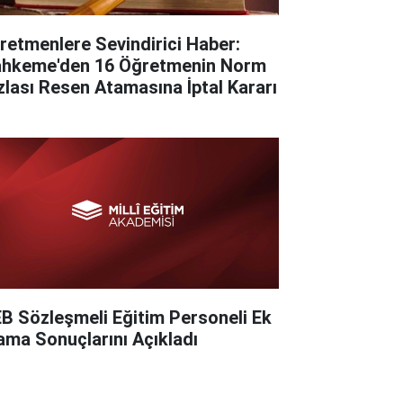
retmenlere Sevindirici Haber:
hkeme'den 16 Öğretmenin Norm
zlası Resen Atamasına İptal Kararı
B Sözleşmeli Eğitim Personeli Ek
ama Sonuçlarını Açıkladı