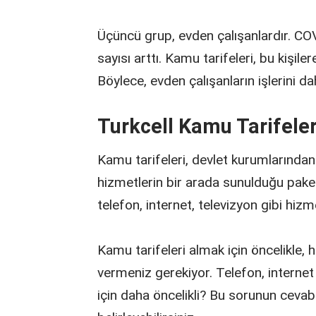
Üçüncü grup, evden çalışanlardır. CO
sayısı arttı. Kamu tarifeleri, bu kişile
Böylece, evden çalışanların işlerini da
Turkcell Kamu Tarifeleri
Kamu tarifeleri, devlet kurumlarından
hizmetlerin bir arada sunulduğu paket
telefon, internet, televizyon gibi hizme
Kamu tarifeleri almak için öncelikle, 
vermeniz gerekiyor. Telefon, internet
için daha öncelikli? Bu sorunun cevab