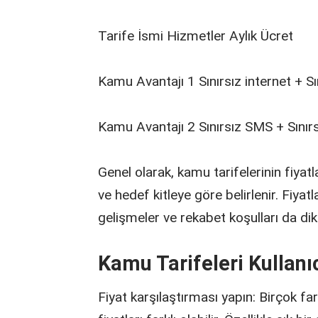
Tarife İsmi Hizmetler Aylık Ücret
Kamu Avantajı 1 Sınırsız internet +
Kamu Avantajı 2 Sınırsız SMS + Sını
Genel olarak, kamu tarifelerinin fiyatla
ve hedef kitleye göre belirlenir. Fiya
gelişmeler ve rekabet koşulları da dik
Kamu Tarifeleri Kullanıc
Fiyat karşılaştırması yapın: Birçok fa