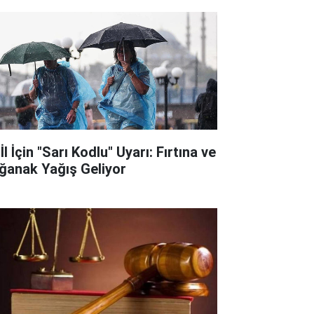
İl İçin "Sarı Kodlu" Uyarı: Fırtına ve
ğanak Yağış Geliyor