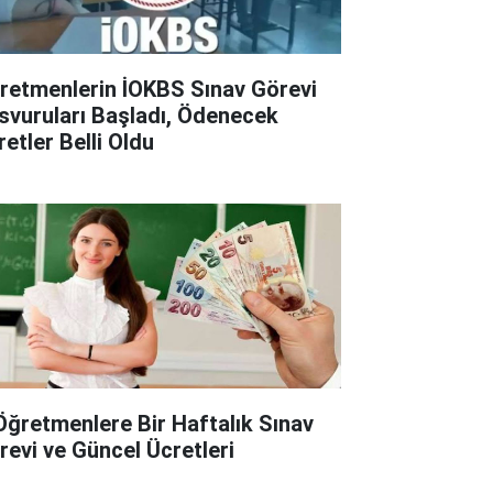
retmenlerin İOKBS Sınav Görevi
svuruları Başladı, Ödenecek
retler Belli Oldu
Öğretmenlere Bir Haftalık Sınav
revi ve Güncel Ücretleri