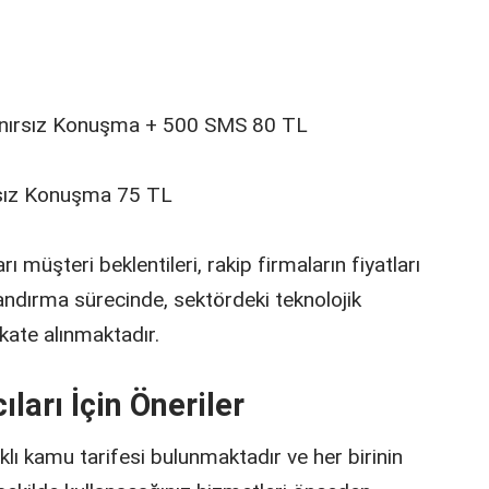
 Sınırsız Konuşma + 500 SMS 80 TL
rsız Konuşma 75 TL
rı müşteri beklentileri, rakip firmaların fiyatları
tlandırma sürecinde, sektördeki teknolojik
kate alınmaktadır.
ıları İçin Öneriler
rklı kamu tarifesi bulunmaktadır ve her birinin