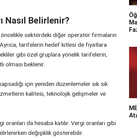
Öğ
ı Nasıl Belirlenir?
Ma
Fa
, öncelikle sektördeki diğer operatör firmaların
 Ayrıca, tarifelerin hedef kitlesi de fiyatlara
liler gibi özel gruplara yönelik tarifelerin,
lı olması beklenir.
 kapsadığı için yeniden düzenlemeler sık sık
zmetlerin kalitesi, teknolojik gelişmeler ve
ME
At
gi oranları da hesaba katılır. Vergi oranları gibi
lirlenirken değişiklik gösterebilir.