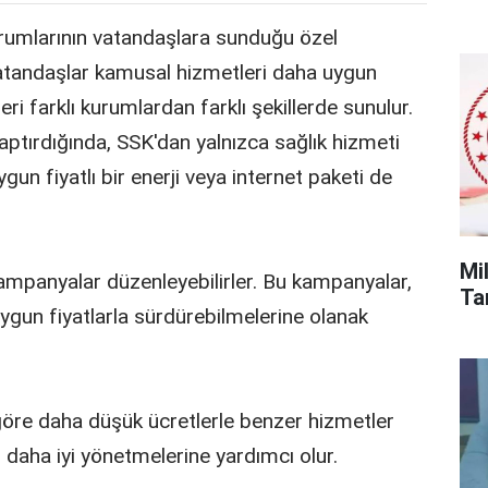
urumlarının vatandaşlara sunduğu özel
, vatandaşlar kamusal hizmetleri daha uygun
eleri farklı kurumlardan farklı şekillerde sunulur.
yaptırdığında, SSK'dan yalnızca sağlık hizmeti
n fiyatlı bir enerji veya internet paketi de
Mi
kampanyalar düzenleyebilirler. Bu kampanyalar,
Tar
 uygun fiyatlarla sürdürebilmelerine olanak
 göre daha düşük ücretlerle benzer hizmetler
i daha iyi yönetmelerine yardımcı olur.