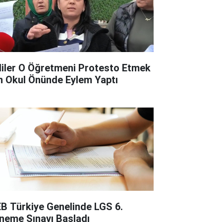
liler O Öğretmeni Protesto Etmek
in Okul Önünde Eylem Yaptı
B Türkiye Genelinde LGS 6.
neme Sınavı Başladı