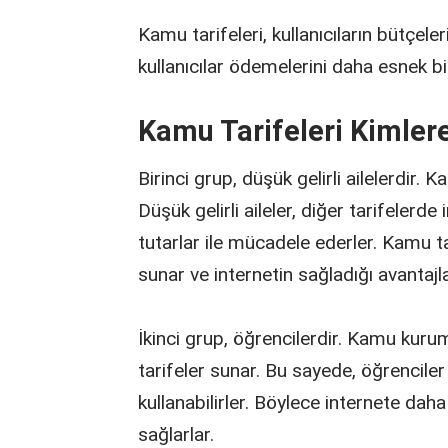
Kamu tarifeleri, kullanıcıların bütçel
kullanıcılar ödemelerini daha esnek bi
Kamu Tarifeleri Kimler
Birinci grup, düşük gelirli ailelerdir. 
Düşük gelirli aileler, diğer tarifelerde
tutarlar ile mücadele ederler. Kamu tar
sunar ve internetin sağladığı avantajl
İkinci grup, öğrencilerdir. Kamu kurum
tarifeler sunar. Bu sayede, öğrenciler
kullanabilirler. Böylece internete da
sağlarlar.