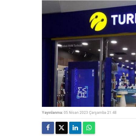
Yayınlanma:
05 Nisan 2023 Çarşamba 21:48