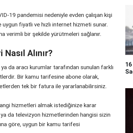
VID-19 pandemisi nedeniyle evden çalışan kişi
re uygun fiyatlı ve hızlı internet hizmeti sunar.
ha verimli bir şekilde yürütmeleri sağlanır.
 Nasıl Alınır?
16 
 ya da aracı kurumlar tarafından sunulan farklı
Sa
lerdir. Bir kamu tarifesine abone olarak,
tlerden tek bir fatura ile yararlanabilirsiniz.
hangi hizmetleri almak istediğinize karar
 ya da televizyon hizmetlerinden hangisi sizin
ına göre, uygun bir kamu tarifesi