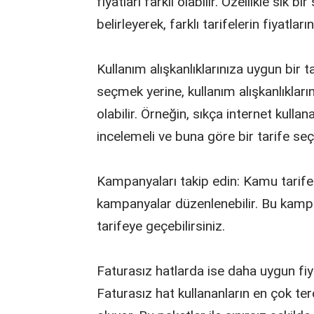
fiyatları farklı olabilir. Özellikle sık 
belirleyerek, farklı tarifelerin fiyatların
Kullanım alışkanlıklarınıza uygun bir t
seçmek yerine, kullanım alışkanlıkları
olabilir. Örneğin, sıkça internet kullan
incelemeli ve buna göre bir tarife seç
Kampanyaları takip edin: Kamu tarifel
kampanyalar düzenlenebilir. Bu kampan
tarifeye geçebilirsiniz.
Faturasız hatlarda ise daha uygun fiya
Faturasız hat kullananların en çok terc