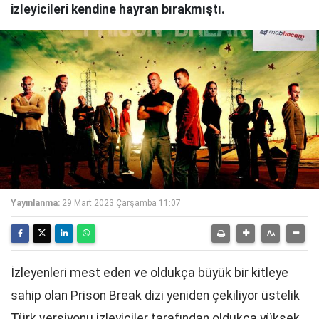
izleyicileri kendine hayran bırakmıştı.
Yayınlanma:
29 Mart 2023 Çarşamba 11:07
İzleyenleri mest eden ve oldukça büyük bir kitleye
sahip olan Prison Break dizi yeniden çekiliyor üstelik
Türk versiyonu izleyiciler tarafından oldukça yüksek