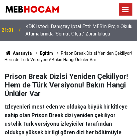
MEB'de 60 Bin Kişilik Dev Kadro: Okullara Güvenlik
19:02
ve Temizlik Personeli Alınıyor!
Anasayfa
Eğitim
Prison Break Dizisi Yeniden Çekiliyor!
Hem de Türk Versiyonu! Bakın Hangi Ünlüler Var
Prison Break Dizisi Yeniden Çekiliyor!
Hem de Türk Versiyonu! Bakın Hangi
Ünlüler Var
İzleyenleri mest eden ve oldukça büyük bir kitleye
sahip olan Prison Break dizi yeniden çekiliyor
üstelik Türk versiyonu izleyiciler tarafından
oldukça yüksek bir ilgi gören dizi her bölümüyle