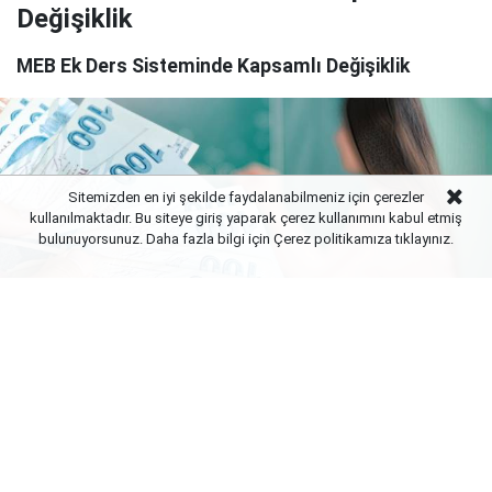
Değişiklik
MEB Ek Ders Sisteminde Kapsamlı Değişiklik
Sitemizden en iyi şekilde faydalanabilmeniz için çerezler
kullanılmaktadır. Bu siteye giriş yaparak çerez kullanımını kabul etmiş
bulunuyorsunuz. Daha fazla bilgi için Çerez politikamıza
tıklayınız.
Yayınlanma:
10 Ağustos 2026 Pazartesi 10:02
Eğitim camiasının merakla beklediği ek ders