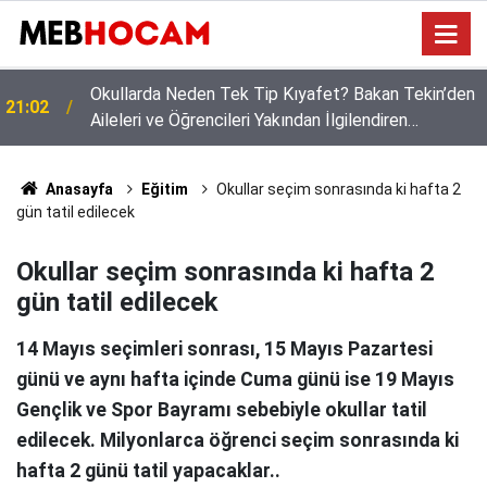
Okul Öncesi ve Sınıf Öğretmenleri Dikkat: İlk
19:02
Haftanın Yükü Sizin Omuzlarınızda!
Anasayfa
Eğitim
Okullar seçim sonrasında ki hafta 2
gün tatil edilecek
Okullar seçim sonrasında ki hafta 2
gün tatil edilecek
14 Mayıs seçimleri sonrası, 15 Mayıs Pazartesi
günü ve aynı hafta içinde Cuma günü ise 19 Mayıs
Gençlik ve Spor Bayramı sebebiyle okullar tatil
edilecek. Milyonlarca öğrenci seçim sonrasında ki
hafta 2 günü tatil yapacaklar..