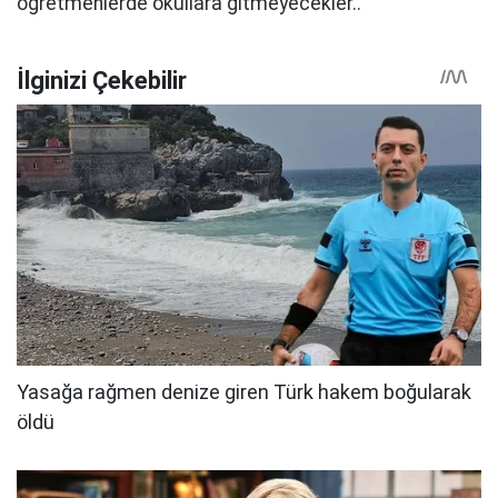
öğretmenlerde okullara gitmeyecekler..