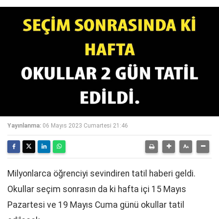
Yayınlanma:
06 Mayıs 2023 Cumartesi 21:46
Milyonlarca öğrenciyi sevindiren tatil haberi geldi.
Okullar seçim sonrasın da ki hafta içi 15 Mayıs
Pazartesi ve 19 Mayıs Cuma günü okullar tatil