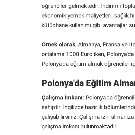
öğrenciler gelmektedir. İndirimli toplu
ekonomik yemek maliyetleri, sağlık h
kütüphane kullanımı gibi avantajlar s
Örnek olarak
, Almanya, Fransa ve İt
ortalama 1000 Euro iken, Polonya'da b
Polonya'da eğitim almak öğrenciler iç
Polonya'da Eğitim Alman
Çalışma İmkanı:
Polonya'da öğrencil
sahiptir. İngilizce hazırlık bölümlerin
çalışabilirsiniz. Çalışma izni almanı
çalışma imkanı bulunmaktadır.