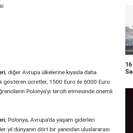
si
16 
Sa
eri
, diğer Avrupa ülkelerine kıyasla daha
ik gösteren ücretler, 1500 Euro ile 6000 Euro
ğrencilerin Polonya'yı tercih etmesinde önemli
ri
; Polonya, Avrupa'da yaşam giderleri
er yıl dünyanın dört bir yanından uluslararası