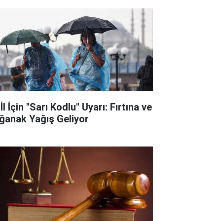
İl İçin "Sarı Kodlu" Uyarı: Fırtına ve
ğanak Yağış Geliyor