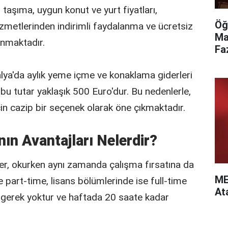
 taşıma, uygun konut ve yurt fiyatları,
Öğ
izmetlerinden indirimli faydalanma ve ücretsiz
Ma
unmaktadır.
Fa
alya'da aylık yeme içme ve konaklama giderleri
u tutar yaklaşık 500 Euro'dur. Bu nedenlerle,
in cazip bir seçenek olarak öne çıkmaktadır.
ın Avantajları Nelerdir?
er, okurken aynı zamanda çalışma fırsatına da
ME
de part-time, lisans bölümlerinde ise full-time
At
za gerek yoktur ve haftada 20 saate kadar