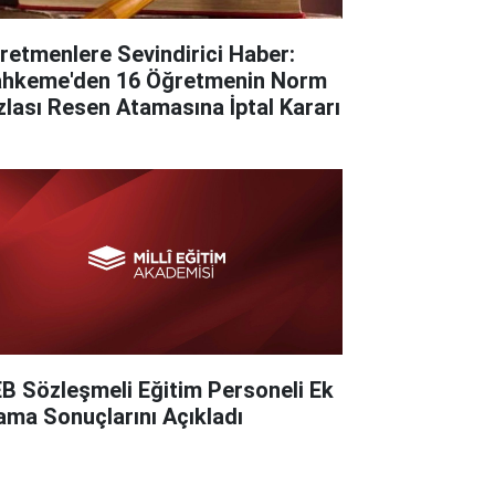
retmenlere Sevindirici Haber:
hkeme'den 16 Öğretmenin Norm
zlası Resen Atamasına İptal Kararı
B Sözleşmeli Eğitim Personeli Ek
ama Sonuçlarını Açıkladı