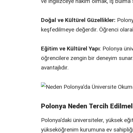
ve İngilizceye hâkim olmak, iş bulma şa
Doğal ve Kültürel Güzellikler:
Polonya
keşfedilmeye değerdir. Öğrenci olarak 
Eğitim ve Kültürel Yapı
: Polonya üniv
öğrencilere zengin bir deneyim sunar.
avantajlıdır.
Polonya Neden Tercih Edilmel
Polonya'daki üniversiteler, yüksek eği
yükseköğrenim kurumuna ev sahipliği 