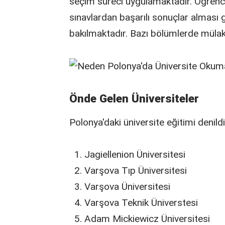
seçim süreci uygulamaktadır. Öğrenci
sınavlardan başarılı sonuçlar alması 
bakılmaktadır. Bazı bölümlerde mülakat
Önde Gelen Üniversiteler
Polonya'daki üniversite eğitimi denildi
Jagiellenion Üniversitesi
Varşova Tıp Üniversitesi
Varşova Üniversitesi
Varşova Teknik Üniverstesi
Adam Mickiewicz Üniversitesi