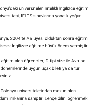
nya'daki üniversiteler, nitelikli İngilizce eğitimi
iversitesi, IELTS sınavlarına yönelik yoğun
lonya, 2004'te AB üyesi olduktan sonra eğitim
rerek İngilizce eğitime büyük önem vermiştir.
 eğitim alan öğrenciler, D tipi vize ile Avrupa
til dönemlerinde uygun uçak bileti ya da tur
rsiniz.
: Polonya üniversitelerinden mezun olan
hdam imkanına sahiptir. Lehçe dilini öğrenmek