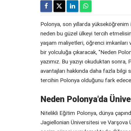
Polonya, son yıllarda yükseköğrenim iç
neden bu güzel ülkeyi tercih etmelisin
yaşam maliyetleri, öğrenci imkanları v
bir yolculuğa çıkaracak, "Neden Polon
yazımız. Bu yazıyı okuduktan sonra, P
avantajları hakkında daha fazla bilgi s
tercihin Polonya olduğunu fark edece
Neden Polonya'da Ünive
Nitelikli Eğitim Polonya, dünya çapınd
Jagiellonian Üniversitesi ve Varşova Ü