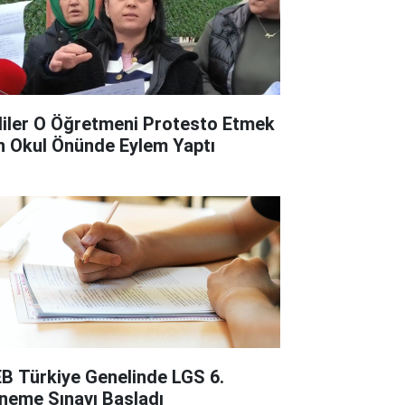
liler O Öğretmeni Protesto Etmek
in Okul Önünde Eylem Yaptı
B Türkiye Genelinde LGS 6.
neme Sınavı Başladı