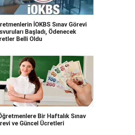
retmenlerin İOKBS Sınav Görevi
svuruları Başladı, Ödenecek
retler Belli Oldu
Öğretmenlere Bir Haftalık Sınav
revi ve Güncel Ücretleri