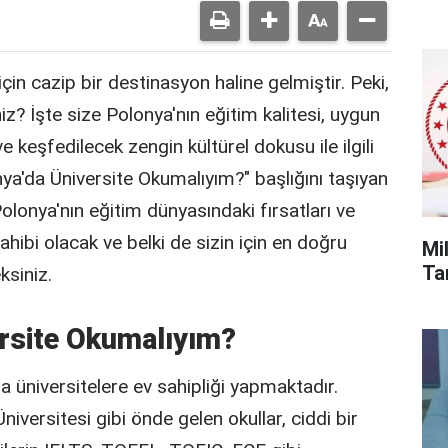
in cazip bir destinasyon haline gelmiştir. Peki,
iz? İşte size Polonya'nın eğitim kalitesi, uygun
e keşfedilecek zengin kültürel dokusu ile ilgili
ya'da Üniversite Okumalıyım?" başlığını taşıyan
olonya'nın eğitim dünyasındaki fırsatları ve
ahibi olacak ve belki de sizin için en doğru
Mi
Tar
ksiniz.
rsite Okumalıyım?
a üniversitelere ev sahipliği yapmaktadır.
niversitesi gibi önde gelen okullar, ciddi bir