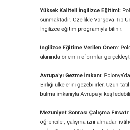
Yüksek Kaliteli İngilizce Eğitimi:
Polo
sunmaktadır. Özellikle Varşova Tıp Ün
İngilizce eğitim programıyla bilinir.
İngilizce Eğitime Verilen Önem
: Po
alanında önemli reformlar gerçekleşti
Avrupa'yı Gezme İmkanı
: Polonya'da
Birliği ülkelerini gezebilirler. Uzun ta
bulma imkanıyla Avrupa'yı keşfedebili
Mezuniyet Sonrası Çalışma Fırsatı
öğrenciler, çalışma izni almadan isti