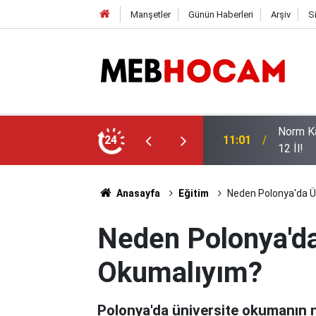
Manşetler
Günün Haberleri
Arşiv
S
ı, İşte Öğretmen Açığının En Yüksek Olduğu
LGS Şam
24
10:02
Değişt
Anasayfa
Eğitim
Neden Polonya'da Ü
Neden Polonya'da
Okumalıyım?
Polonya'da üniversite okumanın ne