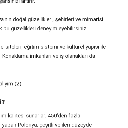
nsınızı artırır.
'nın doğal güzellikleri, şehirleri ve mimarisi
bu güzellikleri deneyimleyebilirsiniz.
ersiteleri, eğitim sistemi ve kültürel yapısı ile
 Konaklama imkanları ve iş olanakları da
i?
tim kalitesi sunarlar. 450'den fazla
yapan Polonya, çeşitli ve ileri düzeyde