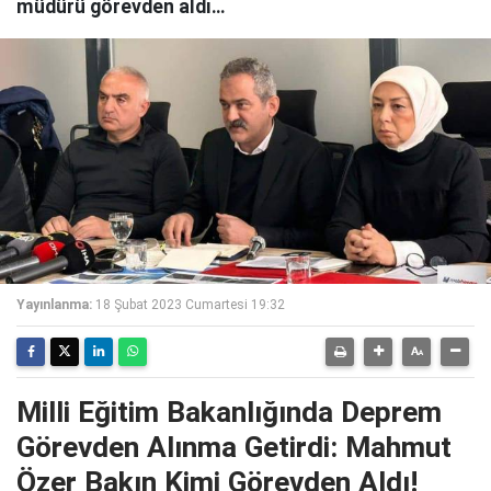
müdürü görevden aldı…
Yayınlanma:
18 Şubat 2023 Cumartesi 19:32
Milli Eğitim Bakanlığında Deprem
Görevden Alınma Getirdi: Mahmut
Özer Bakın Kimi Görevden Aldı!