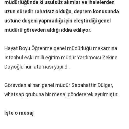
müdürlüğünde ki usulsüz alımlar ve ihalelerden
uzun süredir rahatsız olduğu, deprem konusunda
üstüne düşeni yapmadığı için eleştirdiği genel
müdürü görevden aldığı iddia ediliyor.
Hayat Boyu Öğrenme genel müdürlüğü makamına
İstanbul eski milli eğitim müdür Yardımcısı Zekine
Dayıoğlu’nun ataması yapıldı.
Görevden alınan genel müdür Sebahattin Dülger,
whatsap grubuna bir mesaj göndererek ayrılmıştır.
İşte o mesaj