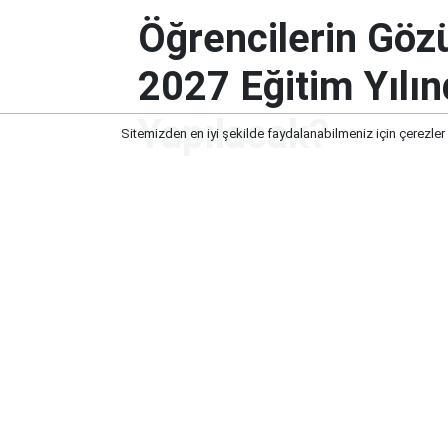
Öğrencilerin Göz
2027 Eğitim Yılın
Yapılacak?
Sitemizden en iyi şekilde faydalanabilmeniz için çerezler
Öğrencilerin Gözü Bu Takvimde! 2
Yapılacak?