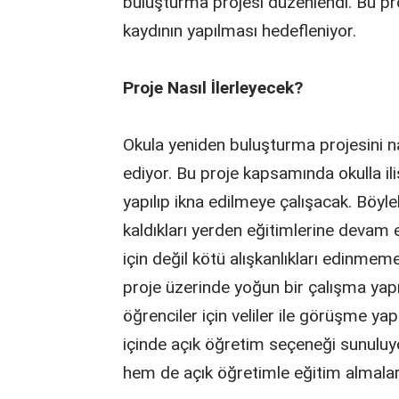
buluşturma projesi düzenlendi. Bu pr
kaydının yapılması hedefleniyor.
Proje Nasıl İlerleyecek?
Okula yeniden buluşturma projesini na
ediyor. Bu proje kapsamında okulla ili
yapılıp ikna edilmeye çalışacak. Böylel
kaldıkları yerden eğitimlerine devam
için değil kötü alışkanlıkları edinmeme
proje üzerinde yoğun bir çalışma yap
öğrenciler için veliler ile görüşme y
içinde açık öğretim seçeneği sunuluyo
hem de açık öğretimle eğitim almalar