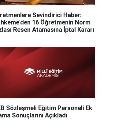
retmenlere Sevindirici Haber:
hkeme'den 16 Öğretmenin Norm
zlası Resen Atamasına İptal Kararı
B Sözleşmeli Eğitim Personeli Ek
ama Sonuçlarını Açıkladı