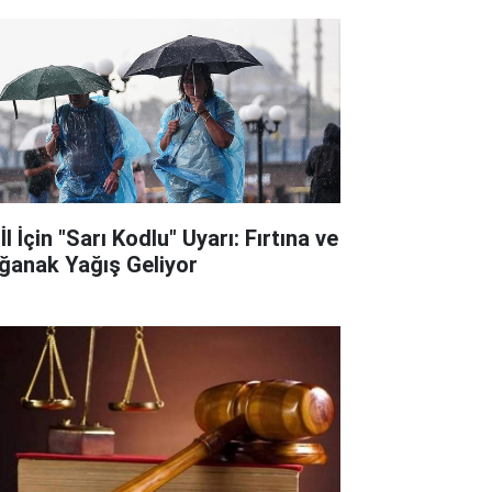
İl İçin "Sarı Kodlu" Uyarı: Fırtına ve
ğanak Yağış Geliyor