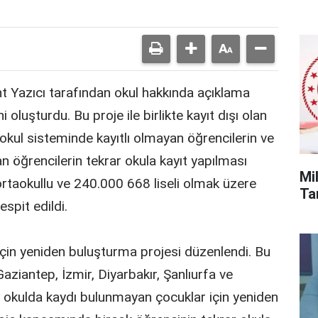
nt Yazıcı tarafından okul hakkında açıklama
 oluşturdu. Bu proje ile birlikte kayıt dışı olan
-okul sisteminde kayıtlı olmayan öğrencilerin ve
an öğrencilerin tekrar okula kayıt yapılması
Mi
ortaokullu ve 240.000 668 liseli olmak üzere
Tar
spit edildi.
çin yeniden buluşturma projesi düzenlendi. Bu
aziantep, İzmir, Diyarbakır, Şanlıurfa ve
p okulda kaydı bulunmayan çocuklar için yeniden