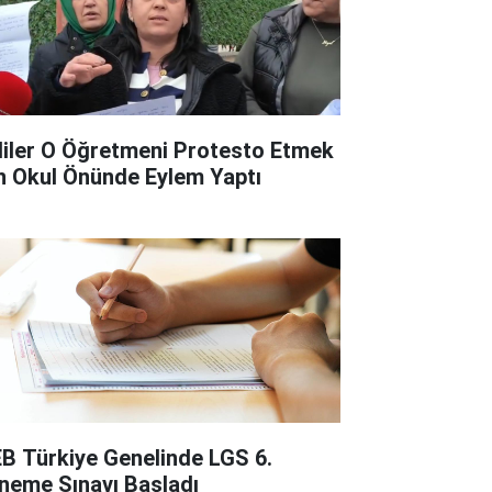
liler O Öğretmeni Protesto Etmek
in Okul Önünde Eylem Yaptı
B Türkiye Genelinde LGS 6.
neme Sınavı Başladı