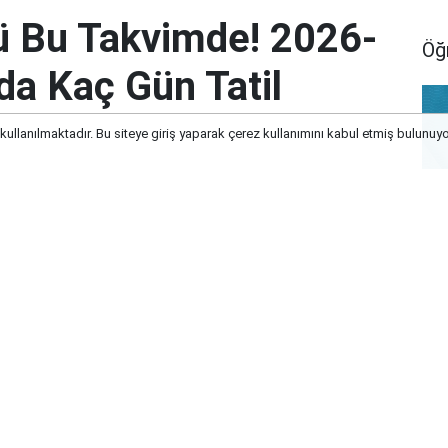
ü Bu Takvimde! 2026-
Öğ
da Kaç Gün Tatil
 kullanılmaktadır. Bu siteye giriş yaparak çerez kullanımını kabul etmiş bulunuy
026-2027 Eğitim Yılında Kaç Gün Tatil
Öğ
Ba
Ka