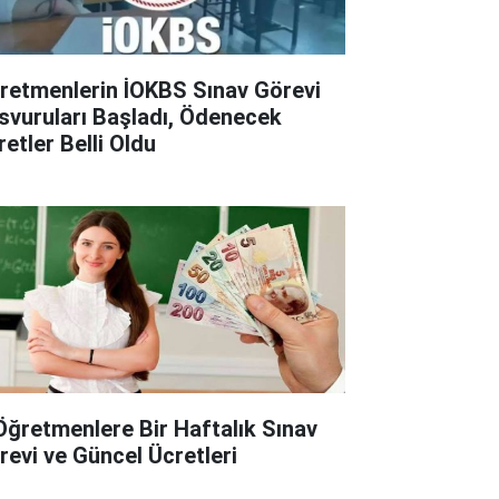
retmenlerin İOKBS Sınav Görevi
svuruları Başladı, Ödenecek
retler Belli Oldu
Öğretmenlere Bir Haftalık Sınav
revi ve Güncel Ücretleri