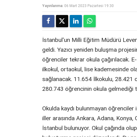
Yayınlanma:
06 Mart 2023 Pazartesi 19:30
İstanbul'un Milli Eğitim Müdürü Leve
geldi. Yazıcı yeniden buluşma projesini
öğrenciler tekrar okula çağırılacak. E
ilkokul, ortaokul, lise kademesinde ol
sağlanacak. 11.654 İlkokulu, 28.421 
280.743 öğrencinin okula gelmediği te
Okulda kaydı bulunmayan öğrenciler i
iller arasında Ankara, Adana, Konya, G
İstanbul bulunuyor. Okul çağında olu