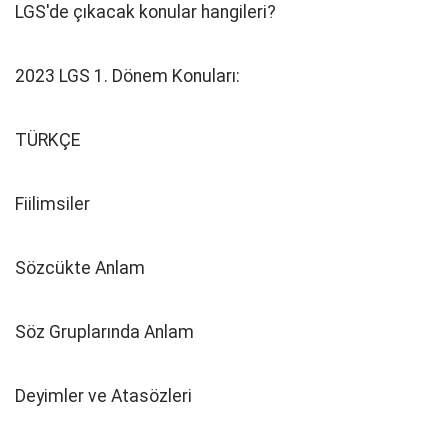
LGS'de çıkacak konular hangileri?
2023 LGS 1. Dönem Konuları:
TÜRKÇE
Fiilimsiler
Sözcükte Anlam
Söz Gruplarında Anlam
Deyimler ve Atasözleri