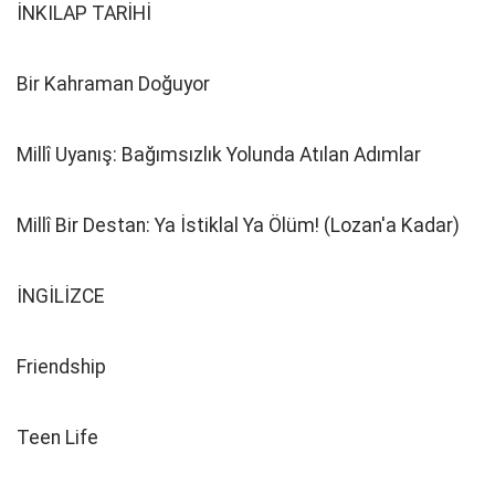
İNKILAP TARİHİ
Bir Kahraman Doğuyor
Millî Uyanış: Bağımsızlık Yolunda Atılan Adımlar
Millî Bir Destan: Ya İstiklal Ya Ölüm! (Lozan'a Kadar)
İNGİLİZCE
Friendship
Teen Life