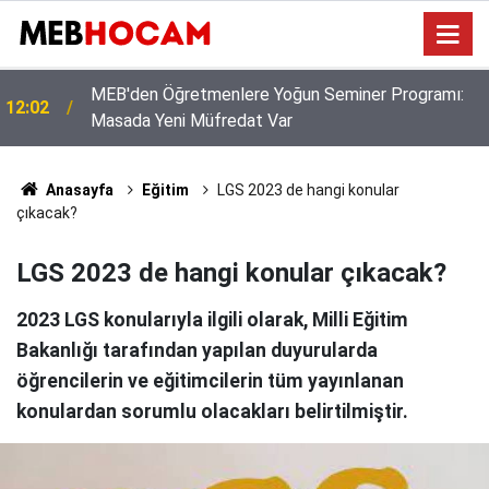
MEB'den Öğretmenlere Yoğun Seminer Programı:
12:02
Masada Yeni Müfredat Var
Anasayfa
Eğitim
LGS 2023 de hangi konular
çıkacak?
LGS 2023 de hangi konular çıkacak?
2023 LGS konularıyla ilgili olarak, Milli Eğitim
Bakanlığı tarafından yapılan duyurularda
öğrencilerin ve eğitimcilerin tüm yayınlanan
konulardan sorumlu olacakları belirtilmiştir.