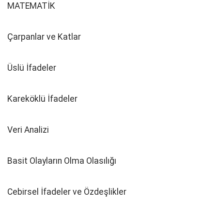
MATEMATİK
Çarpanlar ve Katlar
Üslü İfadeler
Kareköklü İfadeler
Veri Analizi
Basit Olayların Olma Olasılığı
Cebirsel İfadeler ve Özdeşlikler