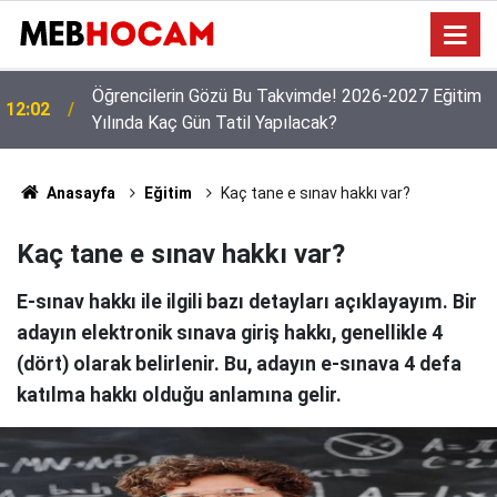
Öğretmenlerin Özür Grubu Tercihleri Başladı: Gözler
09:03
11 Ağustos ve İl Emri Kararında!
Anasayfa
Eğitim
Kaç tane e sınav hakkı var?
Kaç tane e sınav hakkı var?
E-sınav hakkı ile ilgili bazı detayları açıklayayım. Bir
adayın elektronik sınava giriş hakkı, genellikle 4
(dört) olarak belirlenir. Bu, adayın e-sınava 4 defa
katılma hakkı olduğu anlamına gelir.